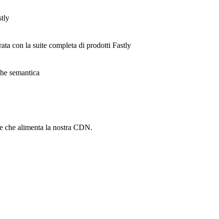
stly
rata con la suite completa di prodotti Fastly
ache semantica
he che alimenta la nostra CDN.