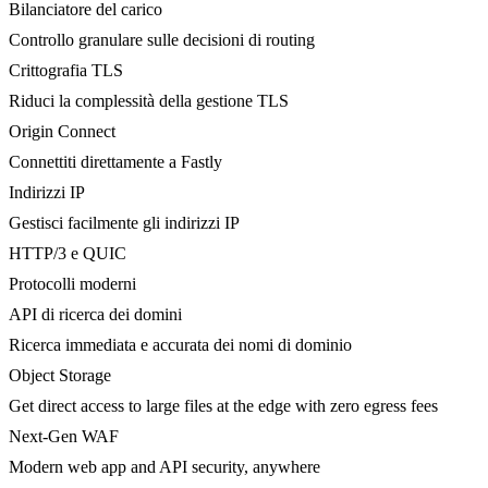
Bilanciatore del carico
Controllo granulare sulle decisioni di routing
Crittografia TLS
Riduci la complessità della gestione TLS
Origin Connect
Connettiti direttamente a Fastly
Indirizzi IP
Gestisci facilmente gli indirizzi IP
HTTP/3 e QUIC
Protocolli moderni
API di ricerca dei domini
Ricerca immediata e accurata dei nomi di dominio
Object Storage
Get direct access to large files at the edge with zero egress fees
Next-Gen WAF
Modern web app and API security, anywhere