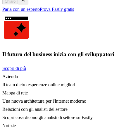
Chiaro
Parla con un esperto
Prova Fastly gratis
Il futuro del business inizia con gli sviluppatori
Scopri di più
Azienda
Il team dietro esperienze online migliori
Mappa di rete
Una nuova architettura per l'Internet moderno
Relazioni con gli analisti del settore
Scopri cosa dicono gli analisti di settore su Fastly
Notizie