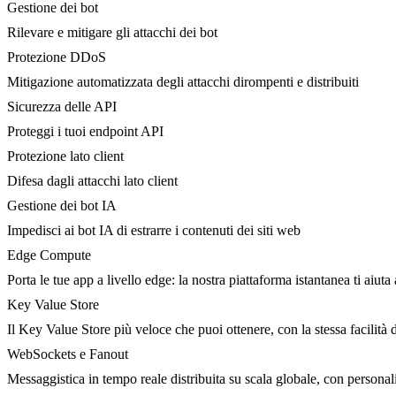
Gestione dei bot
Rilevare e mitigare gli attacchi dei bot
Protezione DDoS
Mitigazione automatizzata degli attacchi dirompenti e distribuiti
Sicurezza delle API
Proteggi i tuoi endpoint API
Protezione lato client
Difesa dagli attacchi lato client
Gestione dei bot IA
Impedisci ai bot IA di estrarre i contenuti dei siti web
Edge Compute
Porta le tue app a livello edge: la nostra piattaforma istantanea ti aiuta 
Key Value Store
Il Key Value Store più veloce che puoi ottenere, con la stessa facilità 
WebSockets e Fanout
Messaggistica in tempo reale distribuita su scala globale, con person