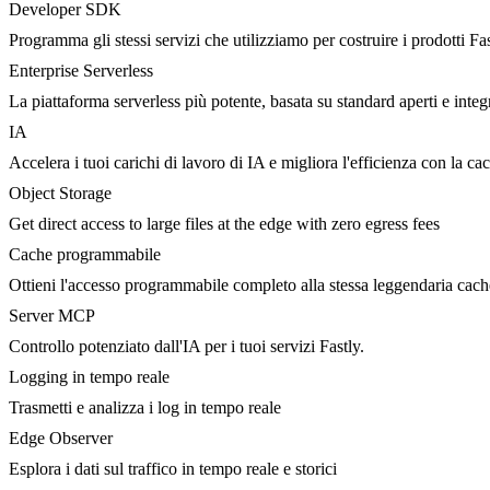
Developer SDK
Programma gli stessi servizi che utilizziamo per costruire i prodotti Fa
Enterprise Serverless
La piattaforma serverless più potente, basata su standard aperti e integ
IA
Accelera i tuoi carichi di lavoro di IA e migliora l'efficienza con la c
Object Storage
Get direct access to large files at the edge with zero egress fees
Cache programmabile
Ottieni l'accesso programmabile completo alla stessa leggendaria cac
Server MCP
Controllo potenziato dall'IA per i tuoi servizi Fastly.
Logging in tempo reale
Trasmetti e analizza i log in tempo reale
Edge Observer
Esplora i dati sul traffico in tempo reale e storici