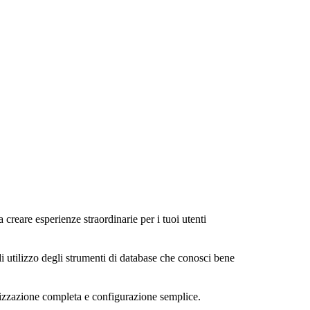
a creare esperienze straordinarie per i tuoi utenti
di utilizzo degli strumenti di database che conosci bene
alizzazione completa e configurazione semplice.