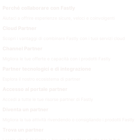
Perché collaborare con Fastly
Aiutaci a offrire esperienze sicure, veloci e coinvolgenti
Cloud Partner
Scopri i vantaggi di combinare Fastly con i tuoi servizi cloud
Channel Partner
Migliora le tue offerte e capacità con i prodotti Fastly
Partner tecnologici e di integrazione
Esplora il nostro ecosistema di partner
Accesso al portale partner
Accedi a tutte le tue risorse partner di Fastly
Diventa un partner
Migliora la tua attività rivendendo o consigliando i prodotti Fastly
Trova un partner
Lascia che ti aiutiamo a trovare il partner giusto per le tue