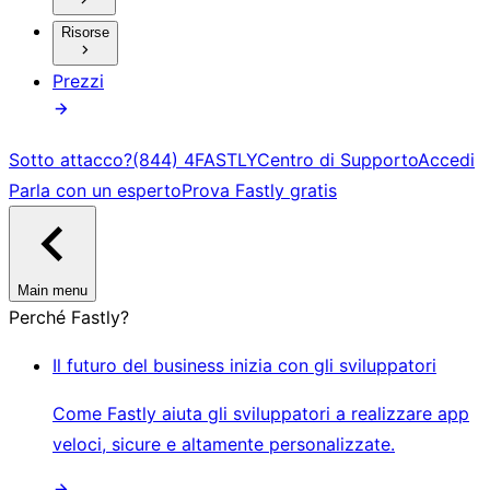
Risorse
Prezzi
Sotto attacco?
(844) 4FASTLY
Centro di Supporto
Accedi
Parla con un esperto
Prova Fastly gratis
Main menu
Perché Fastly?
Il futuro del business inizia con gli sviluppatori
Come Fastly aiuta gli sviluppatori a realizzare app
veloci, sicure e altamente personalizzate.