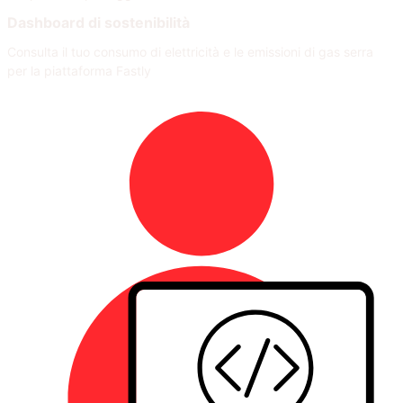
Dashboard di sostenibilità
Consulta il tuo consumo di elettricità e le emissioni di gas serra
per la piattaforma Fastly