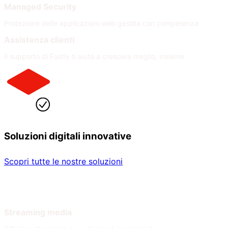
Managed Security
Protezione delle applicazioni web gestita con competenza
Assistenza clienti
Il supporto di Fastly ti aiuta a crescere meglio, insieme
Soluzioni digitali innovative
Scopri tutte le nostre soluzioni
Per settore
Per necessità
Streaming media