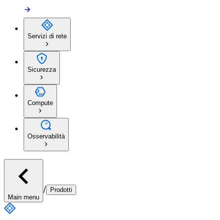
Servizi di rete
Sicurezza
Compute
Osservabilità
/
Prodotti
Main menu