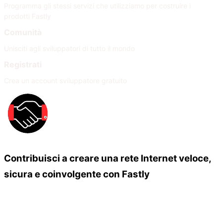
Programma gli stessi servizi che utilizziamo per costruire i
prodotti Fastly
Comunità
Unisciti agli sviluppatori di tutto il mondo
Registrati
Crea un account sviluppatore gratuito
Contribuisci a creare una rete Internet veloce,
sicura e coinvolgente con Fastly
Our Partners
Unisciti alla nostra rete