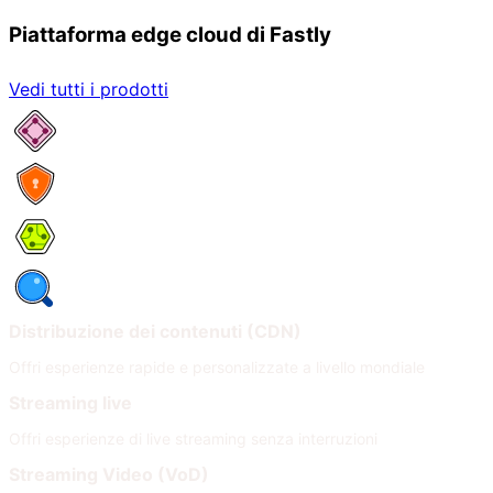
Piattaforma edge cloud di Fastly
Vedi tutti i prodotti
Servizi di rete
Sicurezza
Compute
Osservabilità
Distribuzione dei contenuti (CDN)
Offri esperienze rapide e personalizzate a livello mondiale
Streaming live
Offri esperienze di live streaming senza interruzioni
Streaming Video (VoD)