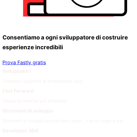
Consentiamo a ogni sviluppatore di costruire
esperienze incredibili
Prova Fastly gratis
Sviluppatori
Costruisci qualcosa di straordinario oggi
Fast Forward
Creare un Internet più affidabile
Strumenti di sviluppo
Strumenti di sviluppo pensati per i team - con un edge in più
Developer SDK