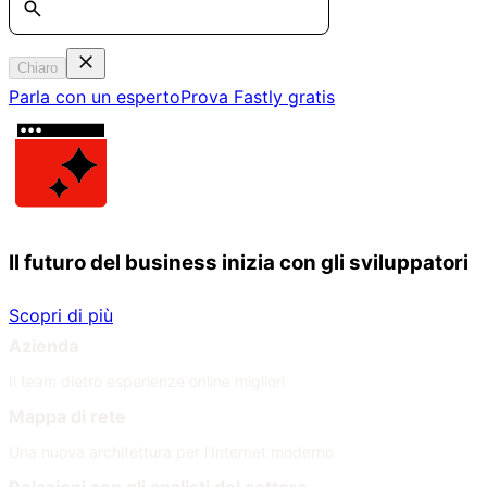
Chiaro
Parla con un esperto
Prova Fastly gratis
Il futuro del business inizia con gli sviluppatori
Scopri di più
Azienda
Il team dietro esperienze online migliori
Mappa di rete
Una nuova architettura per l'Internet moderno