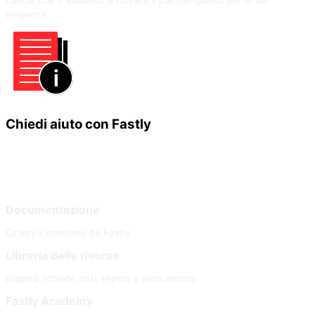
esigenze
Chiedi aiuto con Fastly
Impara
Aiuto
Documentazione
Ottieni il massimo da Fastly
Libreria delle risorse
Esplora schede dati, report e altro ancora
Fastly Academy