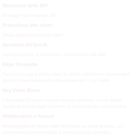
Sicurezza delle API
Proteggi i tuoi endpoint API
Protezione lato client
Difesa dagli attacchi lato client
Gestione dei bot IA
Impedisci ai bot IA di estrarre i contenuti dei siti web
Edge Compute
Porta le tue app a livello edge: la nostra piattaforma istantanea ti
aiuta a creare esperienze straordinarie per i tuoi utenti
Key Value Store
Il Key Value Store più veloce che puoi ottenere, con la stessa
facilità di utilizzo degli strumenti di database che conosci bene
WebSockets e Fanout
Messaggistica in tempo reale distribuita su scala globale, con
personalizzazione completa e configurazione semplice.