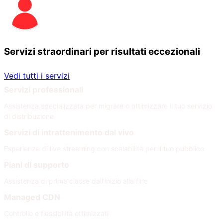
Servizi straordinari per risultati eccezionali
Vedi tutti i servizi
Servizi professionali
Assistenza specializzata per migrare o ottimizzare il tuo servizio
di distribuzione
Servizi di intrattenimento dal vivo
Esperienze di live streaming con scalabilità per il tuo pubblico
Piani di supporto
Assistenza di prima classe dall'inizio alla fine
Managed CDN
Controllo e flessibilità ottimizzati