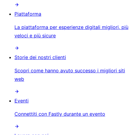
Piattaforma
La piattaforma per esperienze digitali migliori, più
veloci e più sicure
Storie dei nostri clienti
Scopri come hanno avuto successo i migliori siti
web
Eventi
Connettiti con Fastly durante un evento