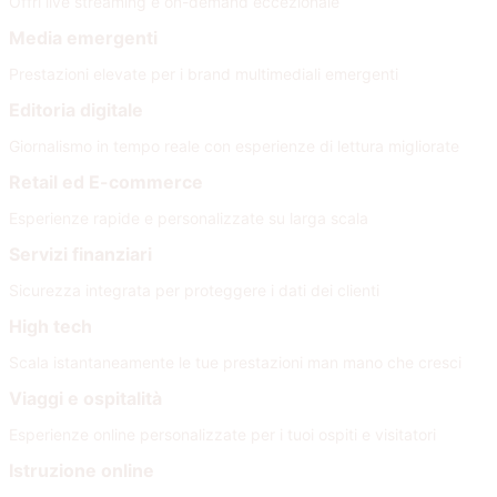
Offri live streaming e on-demand eccezionale
Media emergenti
Prestazioni elevate per i brand multimediali emergenti
Editoria digitale
Giornalismo in tempo reale con esperienze di lettura migliorate
Retail ed E-commerce
Esperienze rapide e personalizzate su larga scala
Servizi finanziari
Sicurezza integrata per proteggere i dati dei clienti
High tech
Scala istantaneamente le tue prestazioni man mano che cresci
Viaggi e ospitalità
Esperienze online personalizzate per i tuoi ospiti e visitatori
Istruzione online