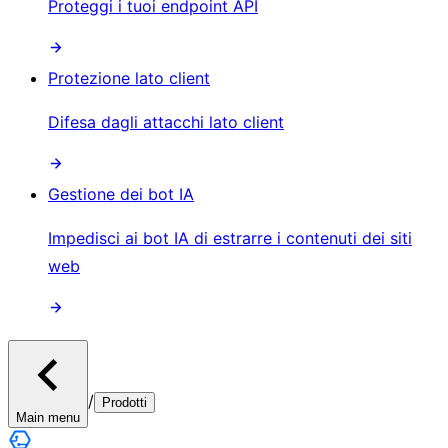
Proteggi i tuoi endpoint API
Protezione lato client
Difesa dagli attacchi lato client
Gestione dei bot IA
Impedisci ai bot IA di estrarre i contenuti dei siti
web
/
Prodotti
Main menu