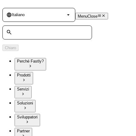
Language
Italiano
Menu
Close
Cerca
Chiaro
Perché Fastly?
Prodotti
Servizi
Soluzioni
Sviluppatori
Partner