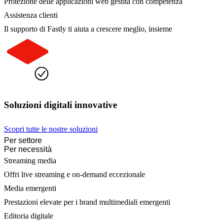
Protezione delle applicazioni web gestita con competenza
Assistenza clienti
Il supporto di Fastly ti aiuta a crescere meglio, insieme
Soluzioni digitali innovative
Scopri tutte le nostre soluzioni
Per settore
Per necessità
Streaming media
Offri live streaming e on-demand eccezionale
Media emergenti
Prestazioni elevate per i brand multimediali emergenti
Editoria digitale