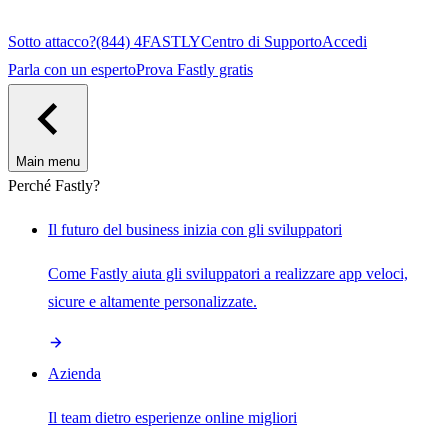
Sotto attacco?
(844) 4FASTLY
Centro di Supporto
Accedi
Parla con un esperto
Prova Fastly gratis
Main menu
Perché Fastly?
Il futuro del business inizia con gli sviluppatori
Come Fastly aiuta gli sviluppatori a realizzare app veloci,
sicure e altamente personalizzate.
Azienda
Il team dietro esperienze online migliori