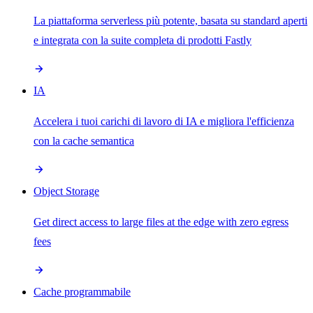
La piattaforma serverless più potente, basata su standard aperti
e integrata con la suite completa di prodotti Fastly
IA
Accelera i tuoi carichi di lavoro di IA e migliora l'efficienza
con la cache semantica
Object Storage
Get direct access to large files at the edge with zero egress
fees
Cache programmabile