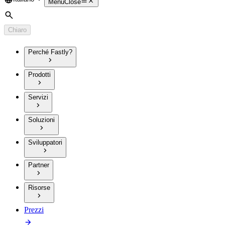
Language
Menu
Close
Cerca
Chiaro
Perché Fastly?
Prodotti
Servizi
Soluzioni
Sviluppatori
Partner
Risorse
Prezzi