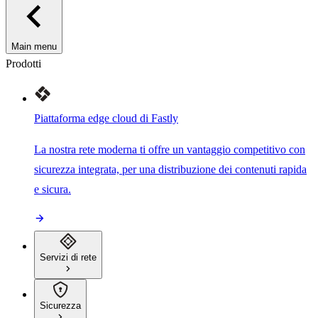
Main menu
Prodotti
Piattaforma edge cloud di Fastly
La nostra rete moderna ti offre un vantaggio competitivo con
sicurezza integrata, per una distribuzione dei contenuti rapida
e sicura.
Servizi di rete
Sicurezza