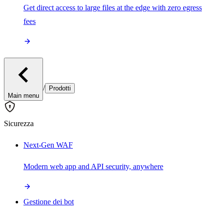
Get direct access to large files at the edge with zero egress
fees
/
Prodotti
Main menu
Sicurezza
Next-Gen WAF
Modern web app and API security, anywhere
Gestione dei bot