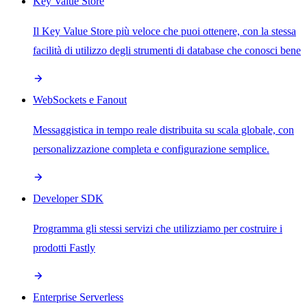
Key Value Store
Il Key Value Store più veloce che puoi ottenere, con la stessa
facilità di utilizzo degli strumenti di database che conosci bene
WebSockets e Fanout
Messaggistica in tempo reale distribuita su scala globale, con
personalizzazione completa e configurazione semplice.
Developer SDK
Programma gli stessi servizi che utilizziamo per costruire i
prodotti Fastly
Enterprise Serverless