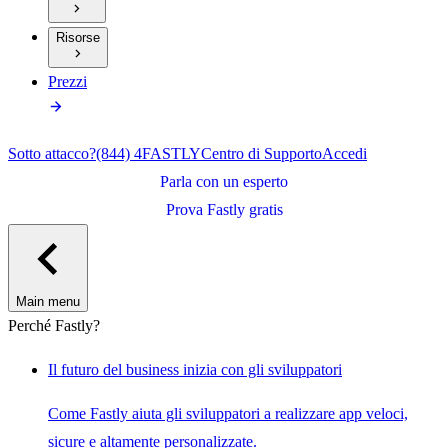
Risorse
Prezzi
Sotto attacco?
(844) 4FASTLY
Centro di Supporto
Accedi
Parla con un esperto
Prova Fastly gratis
Main menu
Perché Fastly?
Il futuro del business inizia con gli sviluppatori
Come Fastly aiuta gli sviluppatori a realizzare app veloci,
sicure e altamente personalizzate.