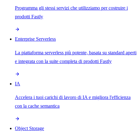
Programma gli stessi servizi che utilizziamo per costruire i
prodotti Fastly
Enterprise Serverless
La piattaforma serverless più potente, basata su standard aperti
e integrata con la suite completa di prodotti Fastly
IA
Accelera i tuoi carichi di lavoro di IA e migliora l'efficienza
con la cache semantica
Object Storage