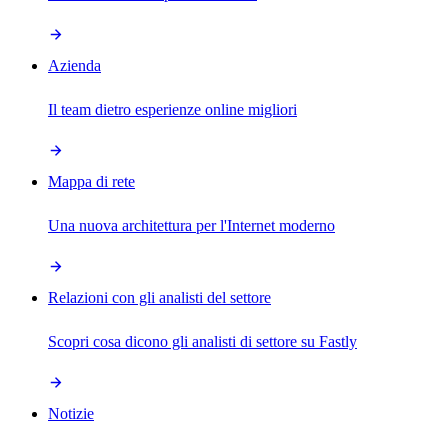
Azienda
Il team dietro esperienze online migliori
Mappa di rete
Una nuova architettura per l'Internet moderno
Relazioni con gli analisti del settore
Scopri cosa dicono gli analisti di settore su Fastly
Notizie