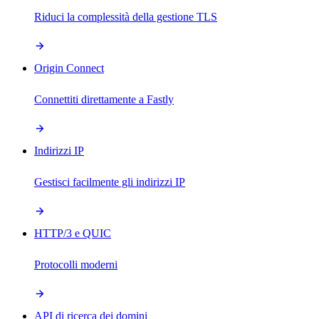
Riduci la complessità della gestione TLS
Origin Connect
Connettiti direttamente a Fastly
Indirizzi IP
Gestisci facilmente gli indirizzi IP
HTTP/3 e QUIC
Protocolli moderni
API di ricerca dei domini