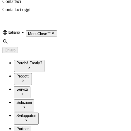
Contattaci
Contattaci oggi
Italiano
Language
Menu
Close
Cerca
Chiaro
Perché Fastly?
Prodotti
Servizi
Soluzioni
Sviluppatori
Partner