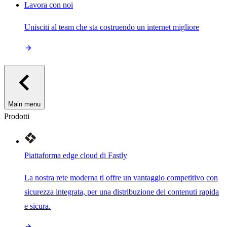
Lavora con noi
Unisciti al team che sta costruendo un internet migliore
Main menu
Prodotti
Piattaforma edge cloud di Fastly
La nostra rete moderna ti offre un vantaggio competitivo con
sicurezza integrata, per una distribuzione dei contenuti rapida
e sicura.