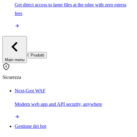
Get direct access to large files at the edge with zero egress
fees
/
Prodotti
Main menu
Sicurezza
Next-Gen WAF
Modern web app and API security, anywhere
Gestione dei bot