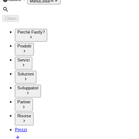
Language
Menu
Close
Cerca
Chiaro
Perché Fastly?
Prodotti
Servizi
Soluzioni
Sviluppatori
Partner
Risorse
Prezzi