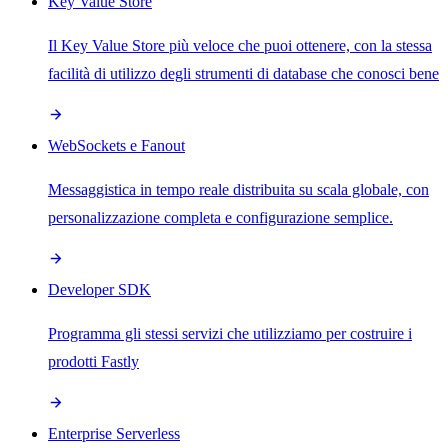
Key Value Store
Il Key Value Store più veloce che puoi ottenere, con la stessa
facilità di utilizzo degli strumenti di database che conosci bene
WebSockets e Fanout
Messaggistica in tempo reale distribuita su scala globale, con
personalizzazione completa e configurazione semplice.
Developer SDK
Programma gli stessi servizi che utilizziamo per costruire i
prodotti Fastly
Enterprise Serverless