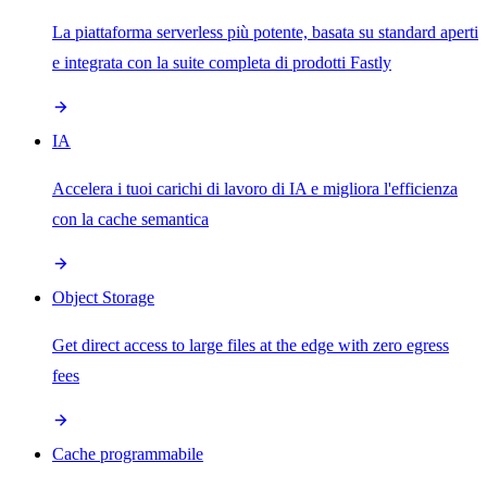
La piattaforma serverless più potente, basata su standard aperti
e integrata con la suite completa di prodotti Fastly
IA
Accelera i tuoi carichi di lavoro di IA e migliora l'efficienza
con la cache semantica
Object Storage
Get direct access to large files at the edge with zero egress
fees
Cache programmabile