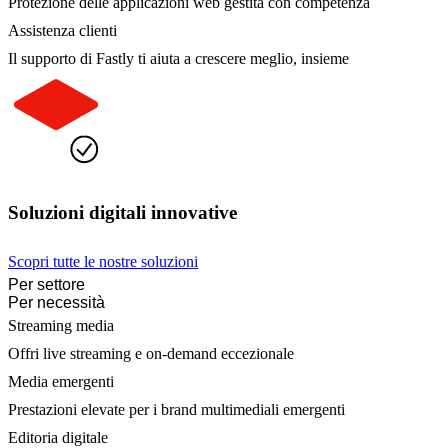
Protezione delle applicazioni web gestita con competenza
Assistenza clienti
Il supporto di Fastly ti aiuta a crescere meglio, insieme
Soluzioni digitali innovative
Scopri tutte le nostre soluzioni
Per settore
Per necessità
Streaming media
Offri live streaming e on-demand eccezionale
Media emergenti
Prestazioni elevate per i brand multimediali emergenti
Editoria digitale