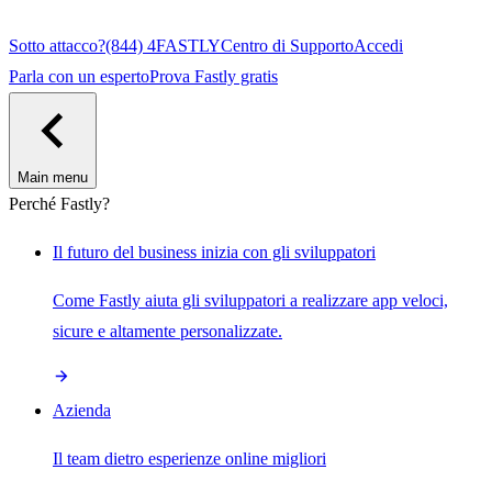
Sotto attacco?
(844) 4FASTLY
Centro di Supporto
Accedi
Parla con un esperto
Prova Fastly gratis
Main menu
Perché Fastly?
Il futuro del business inizia con gli sviluppatori
Come Fastly aiuta gli sviluppatori a realizzare app veloci,
sicure e altamente personalizzate.
Azienda
Il team dietro esperienze online migliori