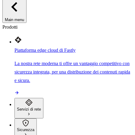
Main menu
Prodotti
Piattaforma edge cloud di Fastly
La nostra rete moderna ti offre un vantaggio competitivo con
sicurezza integrata, per una distribuzione dei contenuti rapida
e sicura.
Servizi di rete
Sicurezza