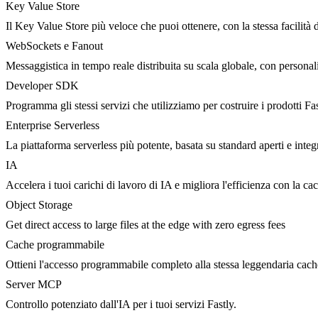
Key Value Store
Il Key Value Store più veloce che puoi ottenere, con la stessa facilità 
WebSockets e Fanout
Messaggistica in tempo reale distribuita su scala globale, con person
Developer SDK
Programma gli stessi servizi che utilizziamo per costruire i prodotti Fa
Enterprise Serverless
La piattaforma serverless più potente, basata su standard aperti e integ
IA
Accelera i tuoi carichi di lavoro di IA e migliora l'efficienza con la c
Object Storage
Get direct access to large files at the edge with zero egress fees
Cache programmabile
Ottieni l'accesso programmabile completo alla stessa leggendaria cac
Server MCP
Controllo potenziato dall'IA per i tuoi servizi Fastly.