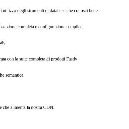
di utilizzo degli strumenti di database che conosci bene
alizzazione completa e configurazione semplice.
stly
rata con la suite completa di prodotti Fastly
ache semantica
he che alimenta la nostra CDN.