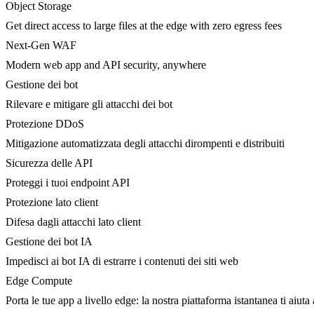
Object Storage
Get direct access to large files at the edge with zero egress fees
Next-Gen WAF
Modern web app and API security, anywhere
Gestione dei bot
Rilevare e mitigare gli attacchi dei bot
Protezione DDoS
Mitigazione automatizzata degli attacchi dirompenti e distribuiti
Sicurezza delle API
Proteggi i tuoi endpoint API
Protezione lato client
Difesa dagli attacchi lato client
Gestione dei bot IA
Impedisci ai bot IA di estrarre i contenuti dei siti web
Edge Compute
Porta le tue app a livello edge: la nostra piattaforma istantanea ti aiuta 