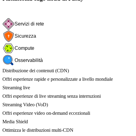
Servizi di rete
Sicurezza
Compute
Osservabilità
Distribuzione dei contenuti (CDN)
Offri esperienze rapide e personalizzate a livello mondiale
Streaming live
Offri esperienze di live streaming senza interruzioni
Streaming Video (VoD)
Offri esperienze video on-demand eccezionali
Media Shield
Ottimizza le distribuzioni multi-CDN