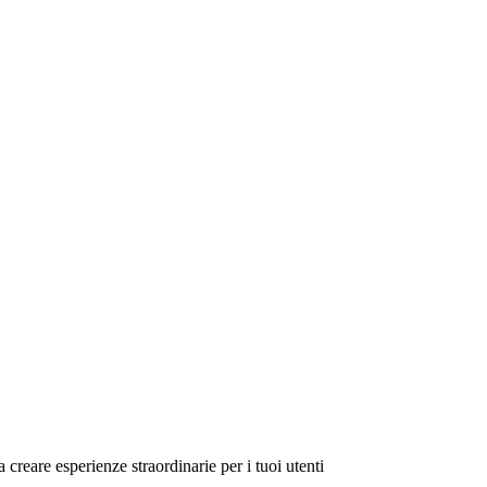
a creare esperienze straordinarie per i tuoi utenti