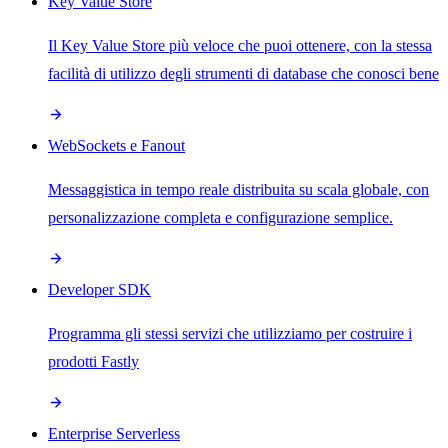
Key Value Store
Il Key Value Store più veloce che puoi ottenere, con la stessa
facilità di utilizzo degli strumenti di database che conosci bene
WebSockets e Fanout
Messaggistica in tempo reale distribuita su scala globale, con
personalizzazione completa e configurazione semplice.
Developer SDK
Programma gli stessi servizi che utilizziamo per costruire i
prodotti Fastly
Enterprise Serverless