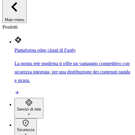
Main menu
Prodotti
Piattaforma edge cloud di Fastly
La nostra rete moderna ti offre un vantaggio competitivo con
sicurezza integrata, per una distribuzione dei contenuti rapida
e sicura.
Servizi di rete
Sicurezza