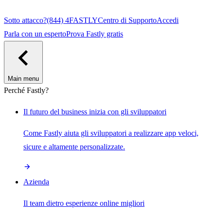
Sotto attacco?
(844) 4FASTLY
Centro di Supporto
Accedi
Parla con un esperto
Prova Fastly gratis
Main menu
Perché Fastly?
Il futuro del business inizia con gli sviluppatori
Come Fastly aiuta gli sviluppatori a realizzare app veloci,
sicure e altamente personalizzate.
Azienda
Il team dietro esperienze online migliori