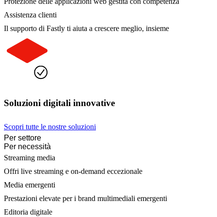
Protezione delle applicazioni web gestita con competenza
Assistenza clienti
Il supporto di Fastly ti aiuta a crescere meglio, insieme
Soluzioni digitali innovative
Scopri tutte le nostre soluzioni
Per settore
Per necessità
Streaming media
Offri live streaming e on-demand eccezionale
Media emergenti
Prestazioni elevate per i brand multimediali emergenti
Editoria digitale