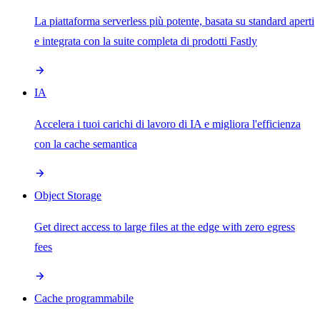
La piattaforma serverless più potente, basata su standard aperti
e integrata con la suite completa di prodotti Fastly
IA
Accelera i tuoi carichi di lavoro di IA e migliora l'efficienza
con la cache semantica
Object Storage
Get direct access to large files at the edge with zero egress
fees
Cache programmabile