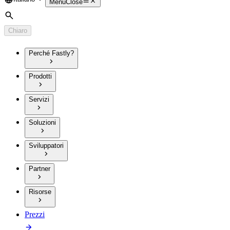
Language
Menu
Close
Cerca
Chiaro
Perché Fastly?
Prodotti
Servizi
Soluzioni
Sviluppatori
Partner
Risorse
Prezzi