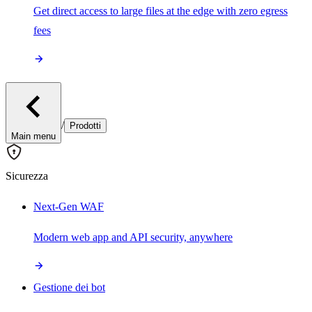
Get direct access to large files at the edge with zero egress
fees
/
Prodotti
Main menu
Sicurezza
Next-Gen WAF
Modern web app and API security, anywhere
Gestione dei bot