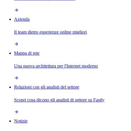
Azienda
Il team dietro esperienze online migliori
Mappa di rete
Una nuova architettura per l'Internet moderno
Relazioni con gli analisti del settore
Scopri cosa dicono gli analisti di settore su Fastly
Notizie