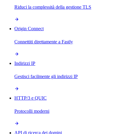
Riduci la complessità della gestione TLS
Origin Connect
Connettiti direttamente a Fastly
Indirizzi IP
Gestisci facilmente gli indirizzi IP
HTTP/3 e QUIC
Protocolli moderni
API di ricerca dei domini