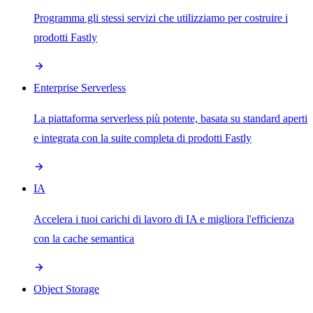
Programma gli stessi servizi che utilizziamo per costruire i
prodotti Fastly
Enterprise Serverless
La piattaforma serverless più potente, basata su standard aperti
e integrata con la suite completa di prodotti Fastly
IA
Accelera i tuoi carichi di lavoro di IA e migliora l'efficienza
con la cache semantica
Object Storage