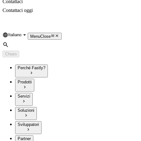
Contattaci
Contattaci oggi
Italiano
Language
Menu
Close
Cerca
Chiaro
Perché Fastly?
Prodotti
Servizi
Soluzioni
Sviluppatori
Partner