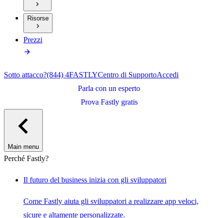
Risorse
Prezzi
Sotto attacco?
(844) 4FASTLY
Centro di Supporto
Accedi
Parla con un esperto
Prova Fastly gratis
Main menu
Perché Fastly?
Il futuro del business inizia con gli sviluppatori
Come Fastly aiuta gli sviluppatori a realizzare app veloci,
sicure e altamente personalizzate.