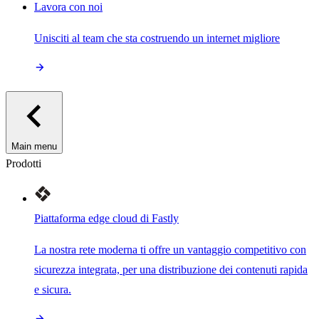
Lavora con noi
Unisciti al team che sta costruendo un internet migliore
Main menu
Prodotti
Piattaforma edge cloud di Fastly
La nostra rete moderna ti offre un vantaggio competitivo con
sicurezza integrata, per una distribuzione dei contenuti rapida
e sicura.