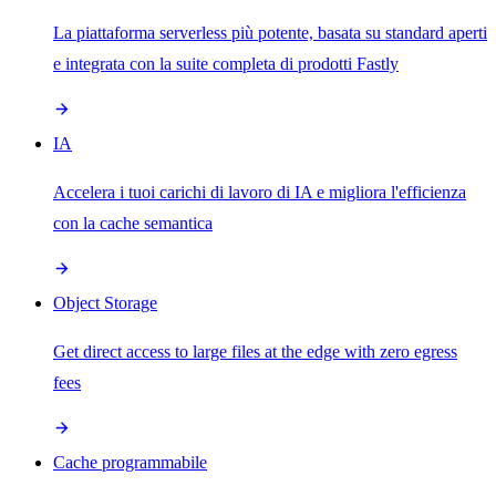
La piattaforma serverless più potente, basata su standard aperti
e integrata con la suite completa di prodotti Fastly
IA
Accelera i tuoi carichi di lavoro di IA e migliora l'efficienza
con la cache semantica
Object Storage
Get direct access to large files at the edge with zero egress
fees
Cache programmabile