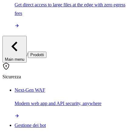
Get direct access to large files at the edge with zero egress
fees
/
Prodotti
Main menu
Sicurezza
Next-Gen WAF
Modern web app and API security, anywhere
Gestione dei bot