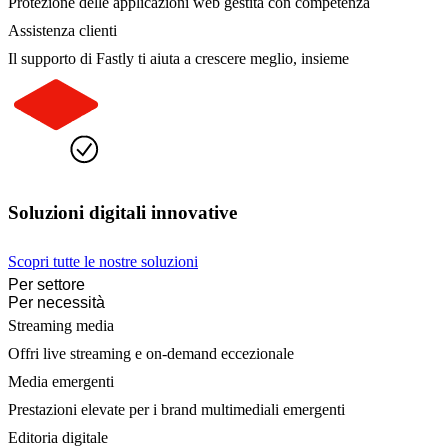
Protezione delle applicazioni web gestita con competenza
Assistenza clienti
Il supporto di Fastly ti aiuta a crescere meglio, insieme
Soluzioni digitali innovative
Scopri tutte le nostre soluzioni
Per settore
Per necessità
Streaming media
Offri live streaming e on-demand eccezionale
Media emergenti
Prestazioni elevate per i brand multimediali emergenti
Editoria digitale