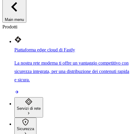
Main menu
Prodotti
Piattaforma edge cloud di Fastly
La nostra rete moderna ti offre un vantaggio competitivo con
sicurezza integrata, per una distribuzione dei contenuti rapida
e sicura.
Servizi di rete
Sicurezza