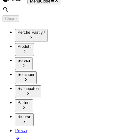
Language
Menu
Close
Cerca
Chiaro
Perché Fastly?
Prodotti
Servizi
Soluzioni
Sviluppatori
Partner
Risorse
Prezzi