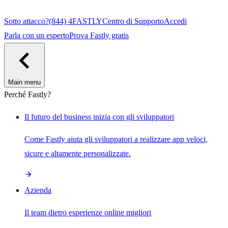
Sotto attacco?
(844) 4FASTLY
Centro di Supporto
Accedi
Parla con un esperto
Prova Fastly gratis
Main menu
Perché Fastly?
Il futuro del business inizia con gli sviluppatori
Come Fastly aiuta gli sviluppatori a realizzare app veloci,
sicure e altamente personalizzate.
Azienda
Il team dietro esperienze online migliori