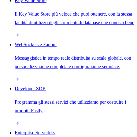
Key Value Store
Il Key Value Store più veloce che puoi ottenere, con la stessa
facilità di utilizzo degli strumenti di database che conosci bene
WebSockets e Fanout
Messaggistica in tempo reale distribuita su scala globale, con
personalizzazione completa e configurazione semplice.
Developer SDK
Programma gli stessi servizi che utilizziamo per costruire i
prodotti Fastly
Enterprise Serverless