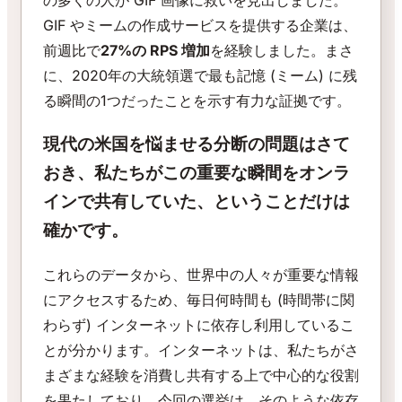
の多くの人が GIF 画像に救いを見出しました。
GIF やミームの作成サービスを提供する企業は、
前週比で
27%の RPS 増加
を経験しました。まさ
に、2020年の大統領選で最も記憶 (ミーム) に残
る瞬間の1つだったことを示す有力な証拠です。
現代の米国を悩ませる分断の問題はさて
おき、私たちがこの重要な瞬間をオンラ
インで共有していた、ということだけは
確かです。
これらのデータから、世界中の人々が重要な情報
にアクセスするため、毎日何時間も (時間帯に関
わらず) インターネットに依存し利用しているこ
とが分かります。インターネットは、私たちがさ
まざまな経験を消費し共有する上で中心的な役割
を果たしており、今回の選挙は、そのような依存