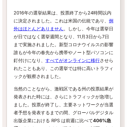
2016年の選挙結果は、投票終了から24時間以内
に決定されました。これは米国の伝統であり、
例
外はほとんどありません
。しかし、今年は選挙日
が日ではなく選挙週間となり、11月3日から7日
まで実施されました。新型コロナウイルスの影響
誰もが今年の春先から携帯やノート型パソコンに
釘付けになり、
すべてがオンラインに移行
させら
れたこともあり、この選挙では特に高いトラフィ
ックが観察されました。
当然のことながら、激戦区である州の投票結果が
発表された時には、さらにトラフィックが急増し
ました。投票が終了し、主要ネットワークが当選
者予想を発表するまでの間、グローバルデジタル
出版企業における RPS は前週に比べて
406%急