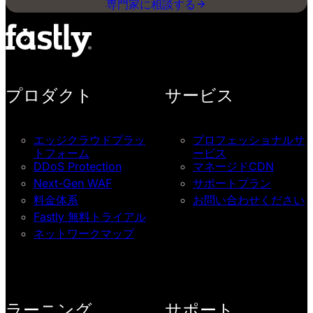
専門家に相談する
プロダクト
サービス
エッジクラウドプラッ
プロフェッショナルサ
トフォーム
ービス
DDoS Protection
マネージドCDN
Next-Gen WAF
サポートプラン
料金体系
お問い合わせください
Fastly 無料トライアル
ネットワークマップ
ラーニング
サポート