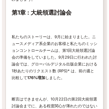
第1章 : 大統領選討論会
私たちのストーリーは、9月に始まりました。ニ
ュースメディア系企業のお客様と私たちのミッシ
ョンコントロールチームは、第1回大統領選討論
会の準備をしていました。9月29日に行われた討
論会では、グローバルデジタル出版企業における
1秒あたりのリクエスト数 (RPS)* は、前の週と
比較して
176%増加
しました。
断言はできませんが、10月22日の第2回大統領選
討論会までに、ある程度関心が薄れたのではない