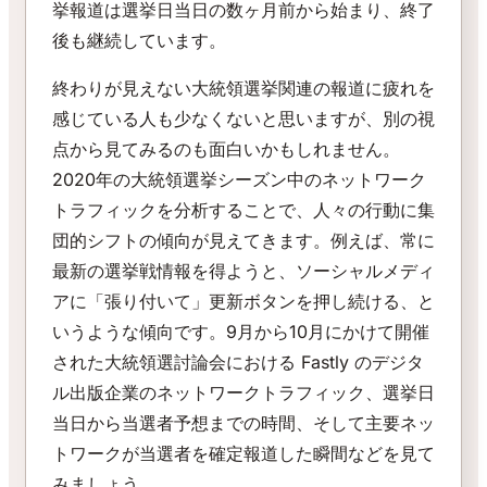
挙報道は選挙日当日の数ヶ月前から始まり、終了
後も継続しています。
終わりが見えない大統領選挙関連の報道に疲れを
感じている人も少なくないと思いますが、別の視
点から見てみるのも面白いかもしれません。
2020年の大統領選挙シーズン中のネットワーク
トラフィックを分析することで、人々の行動に集
団的シフトの傾向が見えてきます。例えば、常に
最新の選挙戦情報を得ようと、ソーシャルメディ
アに「張り付いて」更新ボタンを押し続ける、と
いうような傾向です。9月から10月にかけて開催
された大統領選討論会における Fastly のデジタ
ル出版企業のネットワークトラフィック、選挙日
当日から当選者予想までの時間、そして主要ネッ
トワークが当選者を確定報道した瞬間などを見て
みましょう。