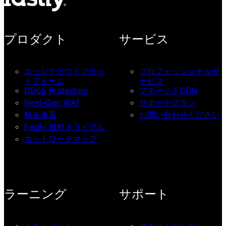
プロダクト
サービス
エッジクラウドプラッ
プロフェッショナルサ
トフォーム
ービス
DDoS Protection
マネージドCDN
Next-Gen WAF
サポートプラン
料金体系
お問い合わせください
Fastly 無料トライアル
ネットワークマップ
ラーニング
サポート
ドキュメント
サポートセンター