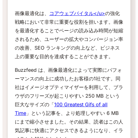
画像最適化は、
コアウェブバイタル
</u>
の強化
戦略において非常に重要な役割を担います。画像
を最適化することでページの読み込み時間が短縮
されるため、ユーザーの拡大やコンバージョン率
の改善、SEO ランキングの向上など、ビジネス
上の重要な目的を達成することができます。
Buzzfeed は、画像最適化によって実際にパフォ
ーマンスの向上に成功したお客様の1社です。同
社はイメージオプティマイザーを利用して、ブラ
ウザのフリーズが起こりやすい 250 MB という
巨大なサイズの「
100 Greatest Gifs of all
Time
」という記事を、より処理しやすい 6 MB
にまで縮小させました。その結果、読者はこの人
気記事に快適にアクセスできるようになり、イラ