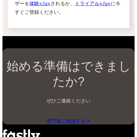
ザーを
体験
</u>
されるか、
トライアル
</u>
に今
すぐご登録ください。
始める準備はできまし
たか?
ぜひご連絡ください
専門家に相談する