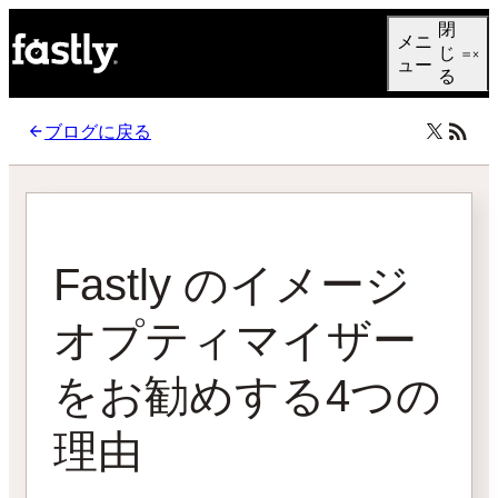
Language
閉
メニ
日本語
じ
ュー
る
ブログに戻る
Fastly のイメージ
オプティマイザー
をお勧めする4つの
理由