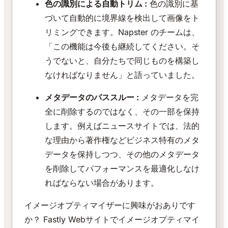
色の識別による自動トリム :
色の識別に基
づいて自動的に境界線を検出して画像をト
リミングできます。Napster のチームは、
「この機能は今後も継続してください。そ
うでないと、自分たちで同じものを構築し
なければなりません」と語っていました。
メタデータのパススルー :
メタデータを完
全に削除するのではなく、その一部を保持
します。例えばニュースサイトでは、法的
な理由から著作権などビジネス特有のメタ
データを保持しつつ、その他のメタデータ
を削除してパフォーマンスを最適化しなけ
ればならない場合があります。
イメージオプティマイザーに興味がおありです
か？ Fastly Webサイトでイメージオプティマイ