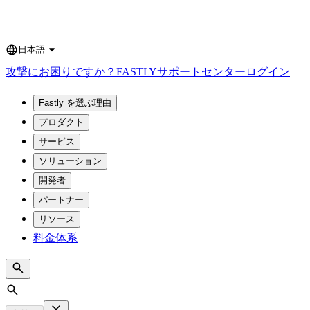
日本語
Language
攻撃にお困りですか？
FASTLY
サポートセンター
ログイン
Fastly を選ぶ理由
プロダクト
サービス
ソリューション
開発者
パートナー
リソース
料金体系
Search