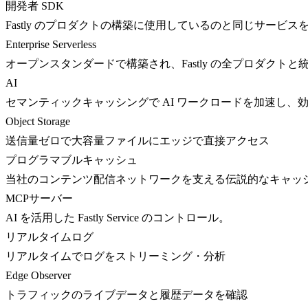
開発者 SDK
Fastly のプロダクトの構築に使用しているのと同じサービス
Enterprise Serverless
オープンスタンダードで構築され、Fastly の全プロダクト
AI
セマンティックキャッシングで AI ワークロードを加速し、
Object Storage
送信量ゼロで大容量ファイルにエッジで直接アクセス
プログラマブルキャッシュ
当社のコンテンツ配信ネットワークを支える伝説的なキャッ
MCPサーバー
AI を活用した Fastly Service のコントロール。
リアルタイムログ
リアルタイムでログをストリーミング・分析
Edge Observer
トラフィックのライブデータと履歴データを確認