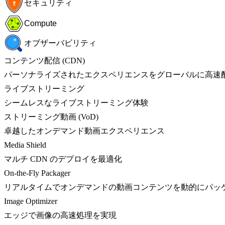
セキュリティ
Compute
オブザーバビリティ
コンテンツ配信 (CDN)
パーソナライズされたエクスペリエンスをグローバルに高速
ライブストリーミング
シームレスなライブストリーミング体験
ストリーミング動画 (VoD)
卓越したオンデマンド動画エクスペリエンス
Media Shield
マルチ CDN のデプロイを最適化
On-the-Fly Packager
リアルタイムでオンデマンドの動画コンテンツを動的にパッ
Image Optimizer
エッジで画像の高速処理を実現