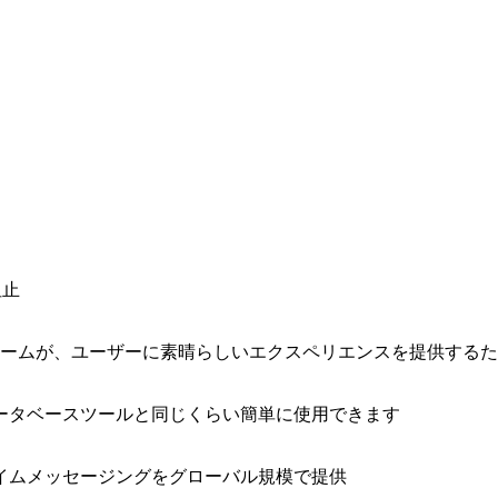
阻止
ォームが、ユーザーに素晴らしいエクスペリエンスを提供する
ータベースツールと同じくらい簡単に使用できます
イムメッセージングをグローバル規模で提供