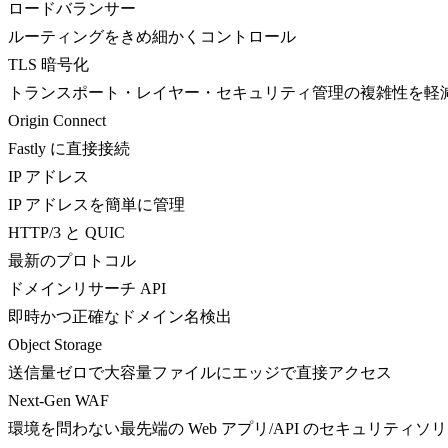
ロードバランサー
ルーティングをきめ細かくコントロール
TLS 暗号化
トランスポート・レイヤー・セキュリティ管理の複雑性を軽
Origin Connect
Fastly に直接接続
IP アドレス
IP アドレスを簡単に管理
HTTP/3 と QUIC
最新のプロトコル
ドメインリサーチ API
即時かつ正確なドメイン名検出
Object Storage
送信量ゼロで大容量ファイルにエッジで直接アクセス
Next-Gen WAF
環境を問わない最先端の Web アプリ/API のセキュリティソ