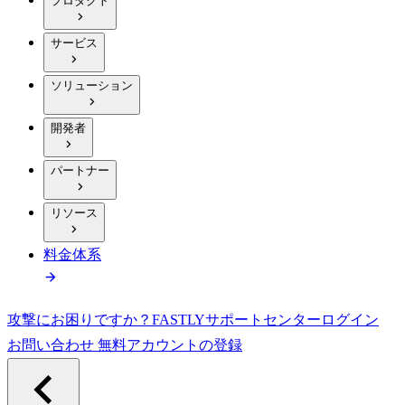
プロダクト
サービス
ソリューション
開発者
パートナー
リソース
料金体系
攻撃にお困りですか？
FASTLY
サポートセンター
ログイン
お問い合わせ
無料アカウントの登録