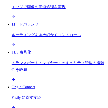
エッジで画像の高速処理を実現
ロードバランサー
ルーティングをきめ細かくコントロール
TLS 暗号化
トランスポート・レイヤー・セキュリティ管理の複雑
性を軽減
Origin Connect
Fastly に直接接続