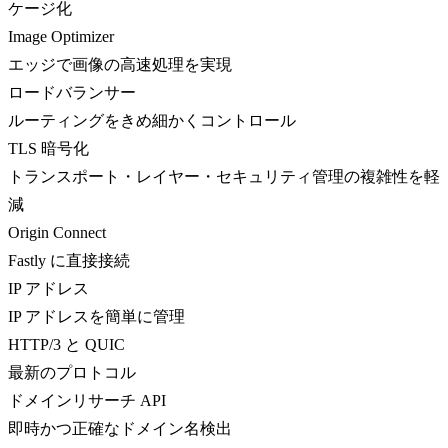
ケージ化
Image Optimizer
エッジで画像の高速処理を実現
ロードバランサー
ルーティングをきめ細かくコントロール
TLS 暗号化
トランスポート・レイヤー・セキュリティ管理の複雑性を軽
減
Origin Connect
Fastly に直接接続
IP アドレス
IP アドレスを簡単に管理
HTTP/3 と QUIC
最新のプロトコル
ドメインリサーチ API
即時かつ正確なドメイン名検出