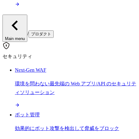
/
プロダクト
Main menu
セキュリティ
Next-Gen WAF
環境を問わない最先端の Web アプリ/API のセキュリテ
ィソリューション
ボット管理
効果的にボット攻撃を検出して脅威をブロック