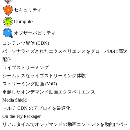
セキュリティ
Compute
オブザーバビリティ
コンテンツ配信 (CDN)
パーソナライズされたエクスペリエンスをグローバルに高速
配信
ライブストリーミング
シームレスなライブストリーミング体験
ストリーミング動画 (VoD)
卓越したオンデマンド動画エクスペリエンス
Media Shield
マルチ CDN のデプロイを最適化
On-the-Fly Packager
リアルタイムでオンデマンドの動画コンテンツを動的にパッ