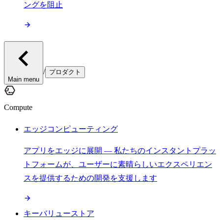
ングを阻止
/
プロダクト
Main menu
Compute
エッジコンピューティング
アプリをエッジに展開 — 私たちのインスタントプラッ
トフォームが、ユーザーに素晴らしいエクスペリエン
スを提供するための開発を支援します
キーバリューストア