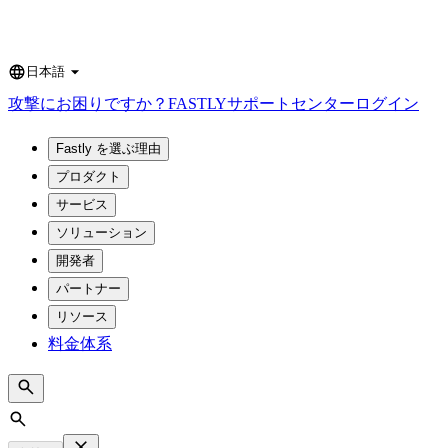
日本語
Language
攻撃にお困りですか？
FASTLY
サポートセンター
ログイン
Fastly を選ぶ理由
プロダクト
サービス
ソリューション
開発者
パートナー
リソース
料金体系
Search