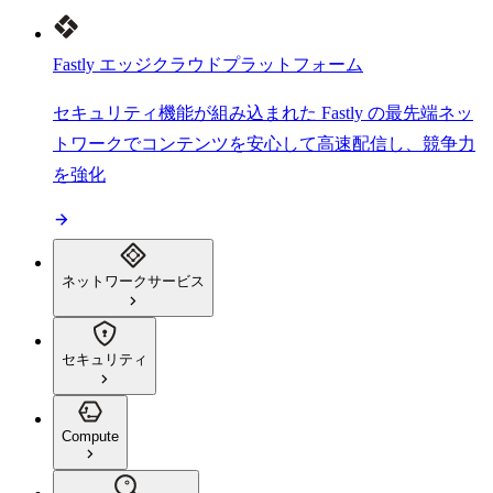
Fastly エッジクラウドプラットフォーム
セキュリティ機能が組み込まれた Fastly の最先端ネッ
トワークでコンテンツを安心して高速配信し、競争力
を強化
ネットワークサービス
セキュリティ
Compute