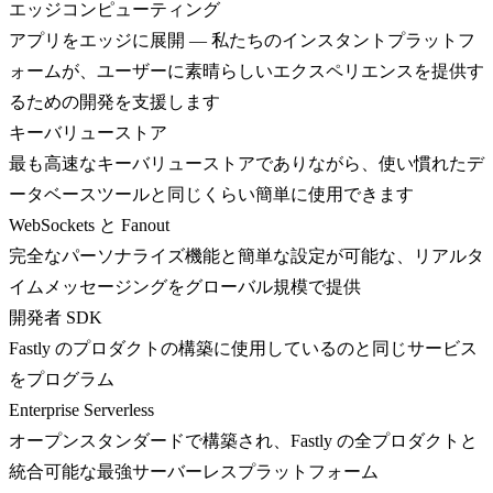
エッジコンピューティング
アプリをエッジに展開 — 私たちのインスタントプラットフ
ォームが、ユーザーに素晴らしいエクスペリエンスを提供す
るための開発を支援します
キーバリューストア
最も高速なキーバリューストアでありながら、使い慣れたデ
ータベースツールと同じくらい簡単に使用できます
WebSockets と Fanout
完全なパーソナライズ機能と簡単な設定が可能な、リアルタ
イムメッセージングをグローバル規模で提供
開発者 SDK
Fastly のプロダクトの構築に使用しているのと同じサービス
をプログラム
Enterprise Serverless
オープンスタンダードで構築され、Fastly の全プロダクトと
統合可能な最強サーバーレスプラットフォーム