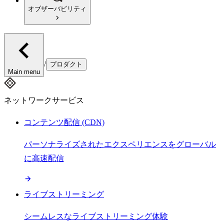
オブザーバビリティ
/
プロダクト
Main menu
ネットワークサービス
コンテンツ配信 (CDN)
パーソナライズされたエクスペリエンスをグローバル
に高速配信
ライブストリーミング
シームレスなライブストリーミング体験