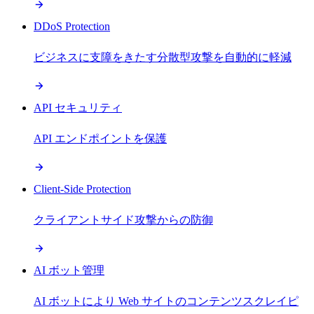
DDoS Protection
ビジネスに支障をきたす分散型攻撃を自動的に軽減
API セキュリティ
API エンドポイントを保護
Client-Side Protection
クライアントサイド攻撃からの防御
AI ボット管理
AI ボットにより Web サイトのコンテンツスクレイピ