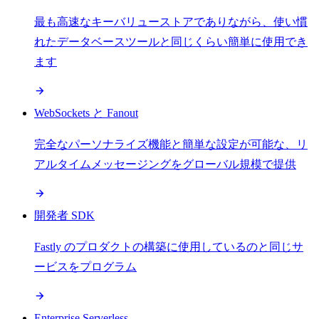
最も高速なキーバリューストアでありながら、使い慣
れたデータベースツールと同じくらい簡単に使用でき
ます
WebSockets と Fanout
完全なパーソナライズ機能と簡単な設定が可能な、リ
アルタイムメッセージングをグローバル規模で提供
開発者 SDK
Fastly のプロダクトの構築に使用しているのと同じサ
ービスをプログラム
Enterprise Serverless