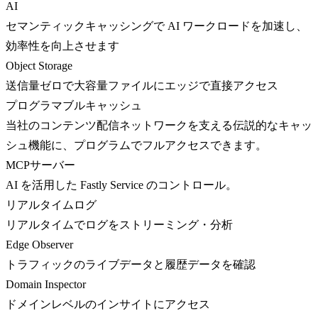
AI
セマンティックキャッシングで AI ワークロードを加速し、
効率性を向上させます
Object Storage
送信量ゼロで大容量ファイルにエッジで直接アクセス
プログラマブルキャッシュ
当社のコンテンツ配信ネットワークを支える伝説的なキャッ
シュ機能に、プログラムでフルアクセスできます。
MCPサーバー
AI を活用した Fastly Service のコントロール。
リアルタイムログ
リアルタイムでログをストリーミング・分析
Edge Observer
トラフィックのライブデータと履歴データを確認
Domain Inspector
ドメインレベルのインサイトにアクセス