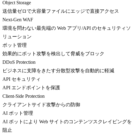
Object Storage
送信量ゼロで大容量ファイルにエッジで直接アクセス
Next-Gen WAF
環境を問わない最先端の Web アプリ/API のセキュリティソ
リューション
ボット管理
効果的にボット攻撃を検出して脅威をブロック
DDoS Protection
ビジネスに支障をきたす分散型攻撃を自動的に軽減
API セキュリティ
API エンドポイントを保護
Client-Side Protection
クライアントサイド攻撃からの防御
AI ボット管理
AI ボットにより Web サイトのコンテンツスクレイピングを
阻止