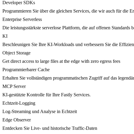
Developer SDKs
Programmieren Sie über die gleichen Services, die wir auch für die 
Enterprise Serverless
Die leistungsstärkste serverlose Plattform, die auf offenen Standards ba
KI
Beschleunigen Sie Ihre KI-Workloads und verbessern Sie die Effizie
Object Storage
Get direct access to large files at the edge with zero egress fees
Programmierbarer Cache
Erhalten Sie vollständigen programmatischen Zugriff auf das legendä
MCP Server
KI-gestützte Kontrolle für Ihre Fastly Services.
Echtzeit-Logging
Log-Streaming und Analyse in Echtzeit
Edge Observer
Entdecken Sie Live- und historische Traffic-Daten