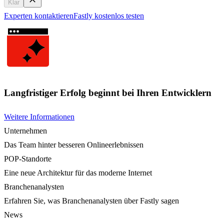
Klar
Experten kontaktieren
Fastly kostenlos testen
Langfristiger Erfolg beginnt bei Ihren Entwicklern
Weitere Informationen
Unternehmen
Das Team hinter besseren Onlineerlebnissen
POP-Standorte
Eine neue Architektur für das moderne Internet
Branchenanalysten
Erfahren Sie, was Branchenanalysten über Fastly sagen
News