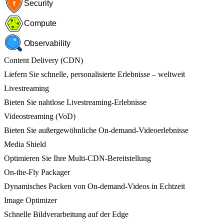
Security
Compute
Observability
Content Delivery (CDN)
Liefern Sie schnelle, personalisierte Erlebnisse – weltweit
Livestreaming
Bieten Sie nahtlose Livestreaming-Erlebnisse
Videostreaming (VoD)
Bieten Sie außergewöhnliche On-demand-Videoerlebnisse
Media Shield
Optimieren Sie Ihre Multi-CDN-Bereitstellung
On-the-Fly Packager
Dynamisches Packen von On-demand-Videos in Echtzeit
Image Optimizer
Schnelle Bildverarbeitung auf der Edge