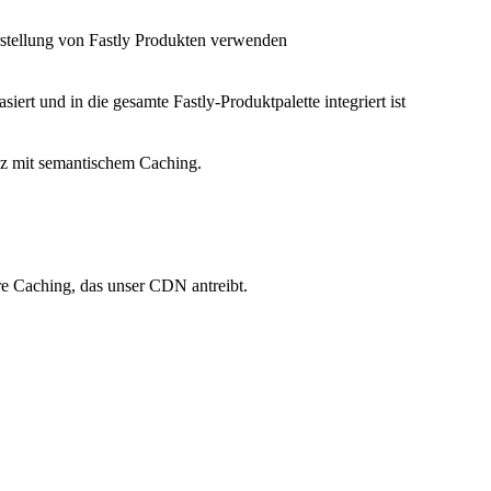
Erstellung von Fastly Produkten verwenden
siert und in die gesamte Fastly-Produktpalette integriert ist
nz mit semantischem Caching.
re Caching, das unser CDN antreibt.