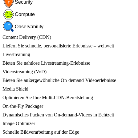
Security
Compute
Observability
Content Delivery (CDN)
Liefern Sie schnelle, personalisierte Erlebnisse – weltweit
Livestreaming
Bieten Sie nahtlose Livestreaming-Erlebnisse
Videostreaming (VoD)
Bieten Sie außergewöhnliche On-demand-Videoerlebnisse
Media Shield
Optimieren Sie Ihre Multi-CDN-Bereitstellung
On-the-Fly Packager
Dynamisches Packen von On-demand-Videos in Echtzeit
Image Optimizer
Schnelle Bildverarbeitung auf der Edge