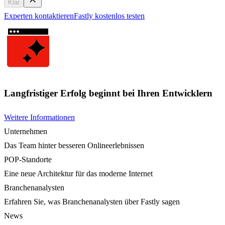
Klar
Experten kontaktieren
Fastly kostenlos testen
Langfristiger Erfolg beginnt bei Ihren Entwicklern
Weitere Informationen
Unternehmen
Das Team hinter besseren Onlineerlebnissen
POP-Standorte
Eine neue Architektur für das moderne Internet
Branchenanalysten
Erfahren Sie, was Branchenanalysten über Fastly sagen
News