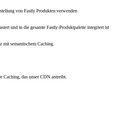
Erstellung von Fastly Produkten verwenden
siert und in die gesamte Fastly-Produktpalette integriert ist
nz mit semantischem Caching.
re Caching, das unser CDN antreibt.