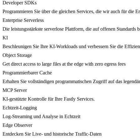
Developer SDKs
Programmieren Sie über die gleichen Services, die wir auch für die 
Enterprise Serverless
Die leistungsstärkste serverlose Plattform, die auf offenen Standards ba
KI
Beschleunigen Sie Ihre KI-Workloads und verbessern Sie die Effizie
Object Storage
Get direct access to large files at the edge with zero egress fees
Programmierbarer Cache
Erhalten Sie vollständigen programmatischen Zugriff auf das legendä
MCP Server
KI-gestützte Kontrolle für Ihre Fastly Services.
Echtzeit-Logging
Log-Streaming und Analyse in Echtzeit
Edge Observer
Entdecken Sie Live- und historische Traffic-Daten