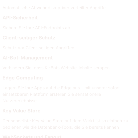
Automatische Abwehr disruptiver verteilter Angriffe
API-Sicherheit
Sichern Sie Ihre API-Endpoints ab
Client-seitiger Schutz
Schutz vor Client-seitigen Angriffen
AI-Bot-Management
Verhindern Sie, dass KI-Bots Website-Inhalte scrapen
Edge Computing
Lagern Sie Ihre Apps auf die Edge aus – mit unserer sofort
einsetzbaren Plattform erstellen Sie sensationelle
Nutzererlebnisse.
Key Value Store
Der schnellste Key Value Store auf dem Markt ist so einfach zu
bedienen wie die Datenbank-Tools, die Sie bereits kennen
WebSockets und Fanout