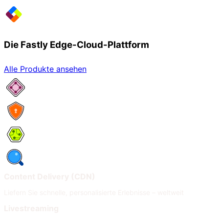
Die Fastly Edge-Cloud-Plattform
Alle Produkte ansehen
Netzwerkservices
Security
Compute
Observability
Content Delivery (CDN)
Liefern Sie schnelle, personalisierte Erlebnisse – weltweit
Livestreaming