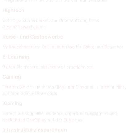
Integrierte Sicherheit zum Schutz von Kundendaten
Hightech
Sofortige Skalierbarkeit zur Unterstützung Ihres
Geschäftswachstums
Reise- und Gastgewerbe
Maßgeschneiderte Onlineerlebnisse für Gäste und Besucher
E-Learning
Bieten Sie sichere, skalierbare Lernerlebnisse
Gaming
Fördern Sie den nächsten Sieg Ihrer Player mit ultraschnellen,
sicheren Spiele-Downloads
iGaming
Liefern Sie schnelles, sicheres, unterbrechungsfreies und
packendes Gameplay auf der Edge aus
Infrastruktureinsparungen