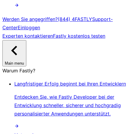
Werden Sie angegriffen?
(844) 4FASTLY
Support-
Center
Einloggen
Experten kontaktieren
Fastly kostenlos testen
Main menu
Warum Fastly?
Langfristiger Erfolg beginnt bei Ihren Entwicklern
Entdecken Sie, wie Fastly Developer bei der
Entwicklung schneller, sicherer und hochgradig
personalisierter Anwendungen unterstützt.