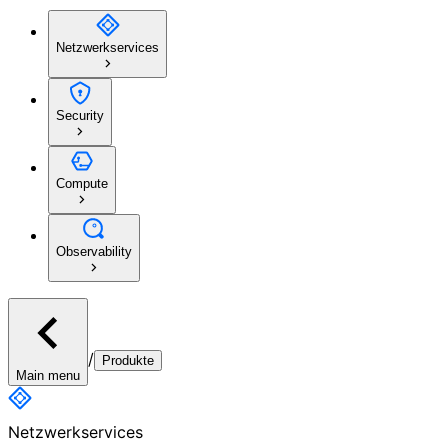
Netzwerkservices
Security
Compute
Observability
/
Produkte
Main menu
Netzwerkservices