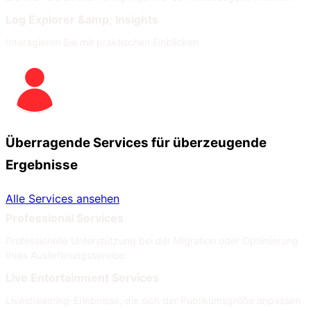
Log Explorer &amp; Insights
Interagieren Sie mit praktischen Einblicken
Überragende Services für überzeugende
Ergebnisse
Alle Services ansehen
Professional Services
Professionelle Unterstützung bei der Migration oder Optimierung
Ihres Auslieferungsservice
Live Entertainment Services
Livestreaming-Erlebnisse, die sich der Publikumsgröße anpassen