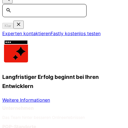
Search
Klar
Experten kontaktieren
Fastly kostenlos testen
Langfristiger Erfolg beginnt bei Ihren
Entwicklern
Weitere Informationen
Unternehmen
Das Team hinter besseren Onlineerlebnissen
POP-Standorte