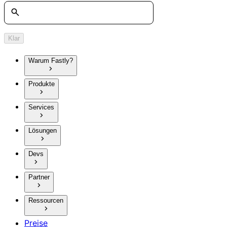
Suche
Klar
Warum Fastly?
Produkte
Services
Lösungen
Devs
Partner
Ressourcen
Preise