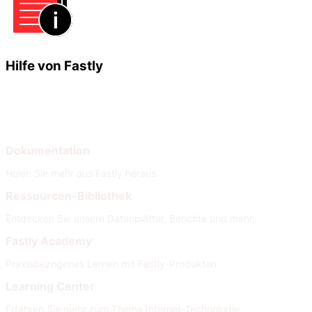
Hilfe von Fastly
Lernen
Hilfe
Dokumentation
Holen Sie mehr aus Fastly heraus
Ressourcen-Bibliothek
Entdecken Sie unsere Datenblätter, Berichte und mehr.
Fastly Academy
Praxisbezogenes Lernen mit Fastly-Produkten
Learning Center
Erfahren Sie mehr zum Thema Internet-Technologie