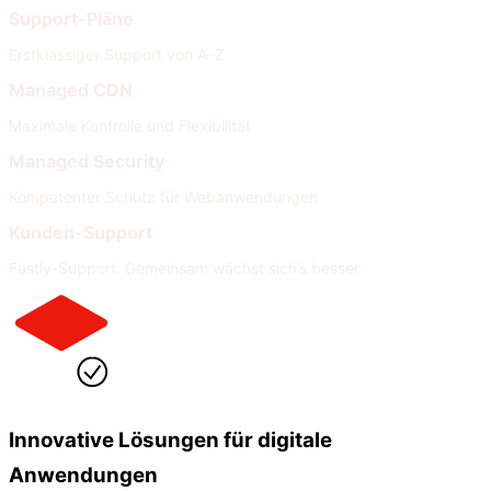
Support-Pläne
Erstklassiger Support von A–Z
Managed CDN
Maximale Kontrolle und Flexibilität
Managed Security
Kompetenter Schutz für Webanwendungen
Kunden-Support
Fastly-Support: Gemeinsam wächst sich’s besser
Innovative Lösungen für digitale
Anwendungen