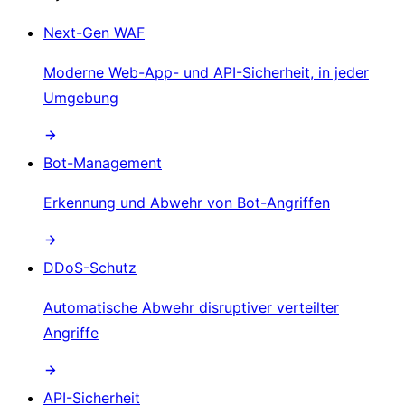
Next-Gen WAF
Moderne Web-App- und API-Sicherheit, in jeder
Umgebung
Bot-Management
Erkennung und Abwehr von Bot-Angriffen
DDoS-Schutz
Automatische Abwehr disruptiver verteilter
Angriffe
API-Sicherheit