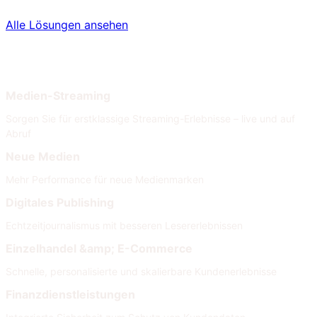
Alle Lösungen ansehen
Nach Branche
Nach Anforderungen
Medien-Streaming
Sorgen Sie für erstklassige Streaming-Erlebnisse – live und auf
Abruf
Neue Medien
Mehr Performance für neue Medienmarken
Digitales Publishing
Echtzeitjournalismus mit besseren Lesererlebnissen
Einzelhandel &amp; E-Commerce
Schnelle, personalisierte und skalierbare Kundenerlebnisse
Finanzdienstleistungen