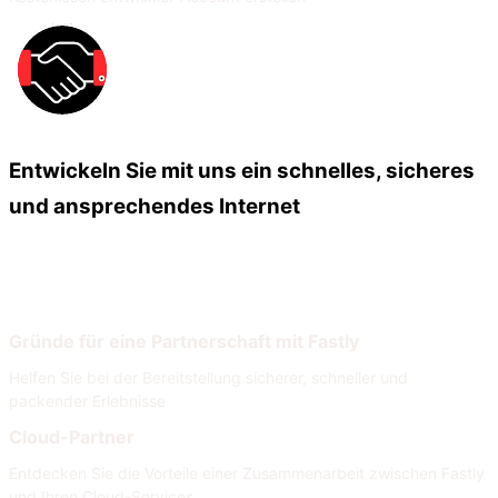
Entwickeln Sie mit uns ein schnelles, sicheres
und ansprechendes Internet
Unsere Partner
Unser Partnernetzwerk
Gründe für eine Partnerschaft mit Fastly
Helfen Sie bei der Bereitstellung sicherer, schneller und
packender Erlebnisse
Cloud-Partner
Entdecken Sie die Vorteile einer Zusammenarbeit zwischen Fastly
und Ihren Cloud-Services