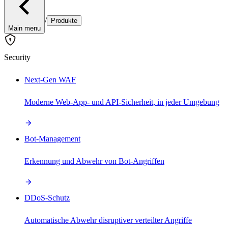
/
Produkte
Main menu
Security
Next-Gen WAF
Moderne Web-App- und API-Sicherheit, in jeder Umgebung
Bot-Management
Erkennung und Abwehr von Bot-Angriffen
DDoS-Schutz
Automatische Abwehr disruptiver verteilter Angriffe