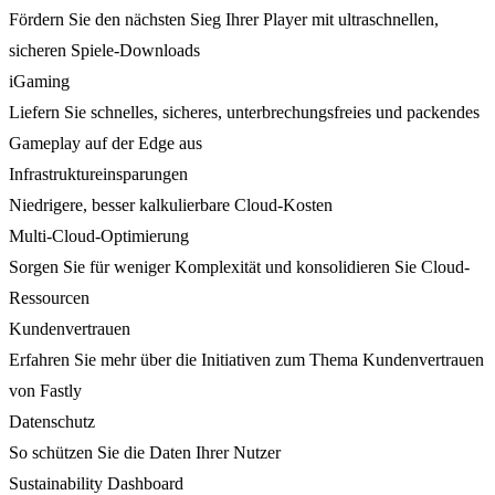
Fördern Sie den nächsten Sieg Ihrer Player mit ultraschnellen,
sicheren Spiele-Downloads
iGaming
Liefern Sie schnelles, sicheres, unterbrechungsfreies und packendes
Gameplay auf der Edge aus
Infrastruktureinsparungen
Niedrigere, besser kalkulierbare Cloud-Kosten
Multi-Cloud-Optimierung
Sorgen Sie für weniger Komplexität und konsolidieren Sie Cloud-
Ressourcen
Kundenvertrauen
Erfahren Sie mehr über die Initiativen zum Thema Kundenvertrauen
von Fastly
Datenschutz
So schützen Sie die Daten Ihrer Nutzer
Sustainability Dashboard