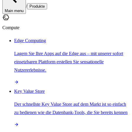
/
Produkte
Main menu
Compute
Edge Computing
Lagern Sie Ihre Apps auf die Edge aus – mit unserer sofort
einsetzbaren Plattform erstellen Sie sensationelle
Nutzererlebnisse.
Key Value Store
Der schnellste Key Value Store auf dem Markt ist so einfach
zu bedienen wie die Datenbank-Tools, die Sie bereits kennen