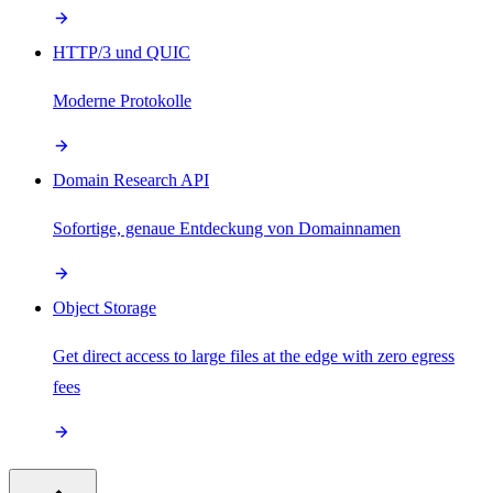
HTTP/3 und QUIC
Moderne Protokolle
Domain Research API
Sofortige, genaue Entdeckung von Domainnamen
Object Storage
Get direct access to large files at the edge with zero egress
fees