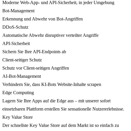
Moderne Web-App- und API-Sicherheit, in jeder Umgebung
Bot-Management
Erkennung und Abwehr von Bot-Angriffen
DDoS-Schutz
Automatische Abwehr disruptiver verteilter Angriffe
API-Sicherheit
Sichern Sie Ihre API-Endpoints ab
Client-seitiger Schutz
Schutz vor Client-seitigen Angriffen
AI-Bot-Management
Verhindern Sie, dass KI-Bots Website-Inhalte scrapen
Edge Computing
Lagern Sie Ihre Apps auf die Edge aus – mit unserer sofort
einsetzbaren Plattform erstellen Sie sensationelle Nutzererlebnisse.
Key Value Store
Der schnellste Key Value Store auf dem Markt ist so einfach zu