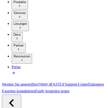
Produkte
Services
Lösungen
Devs
Partner
Ressourcen
Preise
Werden Sie angegriffen?
(844) 4FASTLY
Support-Center
Einloggen
Experten kontaktieren
Fastly kostenlos testen