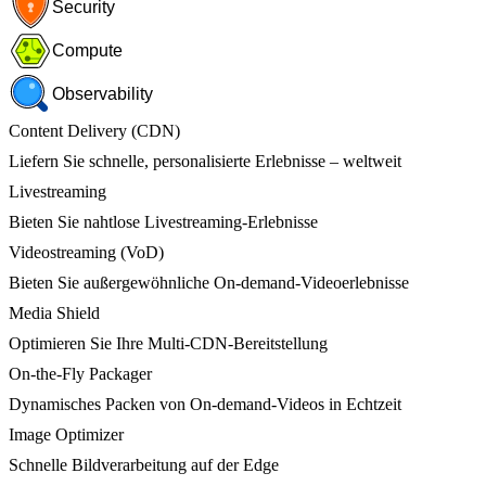
Security
Compute
Observability
Content Delivery (CDN)
Liefern Sie schnelle, personalisierte Erlebnisse – weltweit
Livestreaming
Bieten Sie nahtlose Livestreaming-Erlebnisse
Videostreaming (VoD)
Bieten Sie außergewöhnliche On-demand-Videoerlebnisse
Media Shield
Optimieren Sie Ihre Multi-CDN-Bereitstellung
On-the-Fly Packager
Dynamisches Packen von On-demand-Videos in Echtzeit
Image Optimizer
Schnelle Bildverarbeitung auf der Edge