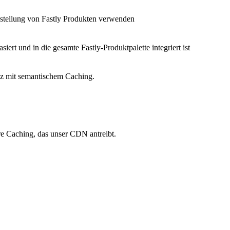
Erstellung von Fastly Produkten verwenden
siert und in die gesamte Fastly-Produktpalette integriert ist
nz mit semantischem Caching.
re Caching, das unser CDN antreibt.