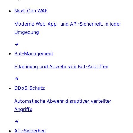
Next-Gen WAF
Moderne Web-App- und API-Sicherheit, in jeder
Umgebung
Bot-Management
Erkennung und Abwehr von Bot-Angriffen
DDoS-Schutz
Automatische Abwehr disruptiver verteilter
Angriffe
API-Sicherheit