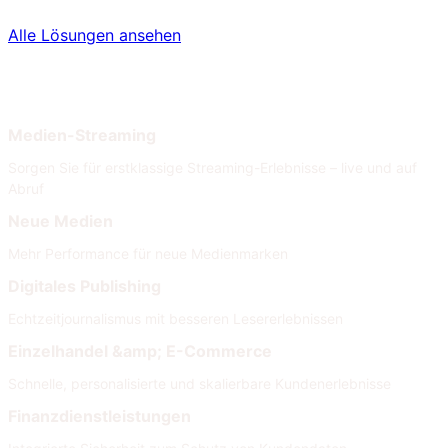
Alle Lösungen ansehen
Nach Branche
Nach Anforderungen
Medien-Streaming
Sorgen Sie für erstklassige Streaming-Erlebnisse – live und auf
Abruf
Neue Medien
Mehr Performance für neue Medienmarken
Digitales Publishing
Echtzeitjournalismus mit besseren Lesererlebnissen
Einzelhandel &amp; E-Commerce
Schnelle, personalisierte und skalierbare Kundenerlebnisse
Finanzdienstleistungen