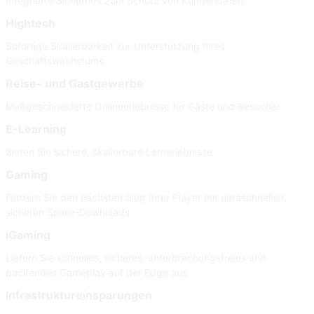
Integrierte Sicherheit zum Schutz von Kundendaten
Hightech
Sofortige Skalierbarkeit zur Unterstützung Ihres
Geschäftswachstums
Reise- und Gastgewerbe
Maßgeschneiderte Onlineerlebnisse für Gäste und Besucher
E-Learning
Bieten Sie sichere, skalierbare Lernerlebnisse
Gaming
Fördern Sie den nächsten Sieg Ihrer Player mit ultraschnellen,
sicheren Spiele-Downloads
iGaming
Liefern Sie schnelles, sicheres, unterbrechungsfreies und
packendes Gameplay auf der Edge aus
Infrastruktureinsparungen