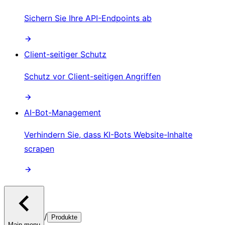
Sichern Sie Ihre API-Endpoints ab
Client-seitiger Schutz
Schutz vor Client-seitigen Angriffen
AI-Bot-Management
Verhindern Sie, dass KI-Bots Website-Inhalte
scrapen
/
Produkte
Main menu