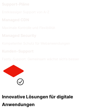
Support-Pläne
Erstklassiger Support von A–Z
Managed CDN
Maximale Kontrolle und Flexibilität
Managed Security
Kompetenter Schutz für Webanwendungen
Kunden-Support
Fastly-Support: Gemeinsam wächst sich’s besser
Innovative Lösungen für digitale
Anwendungen