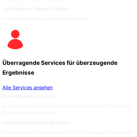
Log Explorer &amp; Insights
Interagieren Sie mit praktischen Einblicken
Überragende Services für überzeugende
Ergebnisse
Alle Services ansehen
Professional Services
Professionelle Unterstützung bei der Migration oder Optimierung
Ihres Auslieferungsservice
Live Entertainment Services
Livestreaming-Erlebnisse, die sich der Publikumsgröße anpassen