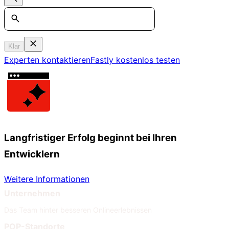
Search
Klar
Experten kontaktieren
Fastly kostenlos testen
Langfristiger Erfolg beginnt bei Ihren
Entwicklern
Weitere Informationen
Unternehmen
Das Team hinter besseren Onlineerlebnissen
POP-Standorte