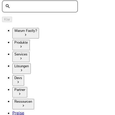
Suche
Klar
Warum Fastly?
Produkte
Services
Lösungen
Devs
Partner
Ressourcen
Preise