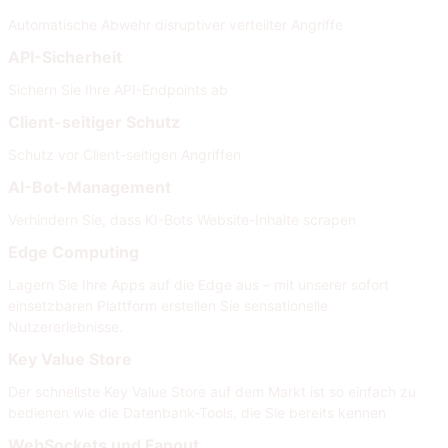
Automatische Abwehr disruptiver verteilter Angriffe
API-Sicherheit
Sichern Sie Ihre API-Endpoints ab
Client-seitiger Schutz
Schutz vor Client-seitigen Angriffen
AI-Bot-Management
Verhindern Sie, dass KI-Bots Website-Inhalte scrapen
Edge Computing
Lagern Sie Ihre Apps auf die Edge aus – mit unserer sofort
einsetzbaren Plattform erstellen Sie sensationelle
Nutzererlebnisse.
Key Value Store
Der schnellste Key Value Store auf dem Markt ist so einfach zu
bedienen wie die Datenbank-Tools, die Sie bereits kennen
WebSockets und Fanout