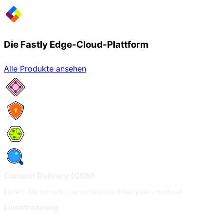
Die Fastly Edge-Cloud-Plattform
Alle Produkte ansehen
Netzwerkservices
Security
Compute
Observability
Content Delivery (CDN)
Liefern Sie schnelle, personalisierte Erlebnisse – weltweit
Livestreaming