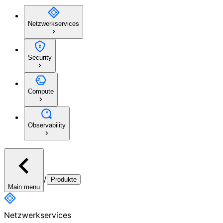
Netzwerkservices
Security
Compute
Observability
/
Produkte
Main menu
Netzwerkservices