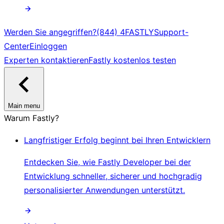
Werden Sie angegriffen?
(844) 4FASTLY
Support-
Center
Einloggen
Experten kontaktieren
Fastly kostenlos testen
Main menu
Warum Fastly?
Langfristiger Erfolg beginnt bei Ihren Entwicklern
Entdecken Sie, wie Fastly Developer bei der
Entwicklung schneller, sicherer und hochgradig
personalisierter Anwendungen unterstützt.