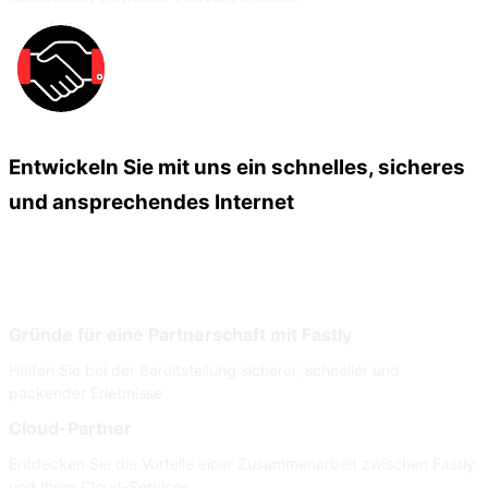
Entwickeln Sie mit uns ein schnelles, sicheres
und ansprechendes Internet
Unsere Partner
Unser Partnernetzwerk
Gründe für eine Partnerschaft mit Fastly
Helfen Sie bei der Bereitstellung sicherer, schneller und
packender Erlebnisse
Cloud-Partner
Entdecken Sie die Vorteile einer Zusammenarbeit zwischen Fastly
und Ihren Cloud-Services