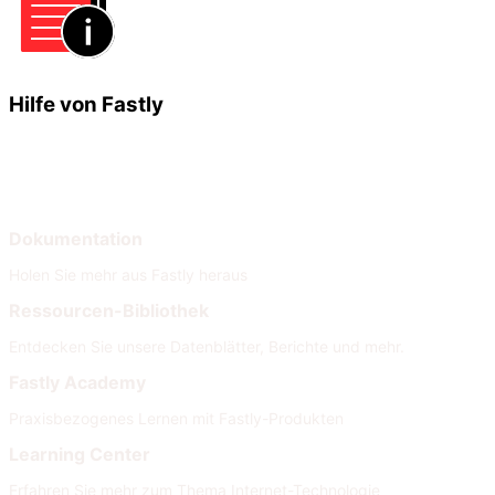
Hilfe von Fastly
Lernen
Hilfe
Dokumentation
Holen Sie mehr aus Fastly heraus
Ressourcen-Bibliothek
Entdecken Sie unsere Datenblätter, Berichte und mehr.
Fastly Academy
Praxisbezogenes Lernen mit Fastly-Produkten
Learning Center
Erfahren Sie mehr zum Thema Internet-Technologie