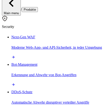
/
Produkte
Main menu
Security
Next-Gen WAF
Moderne Web-App- und API-Sicherheit, in jeder Umgebung
Bot-Management
Erkennung und Abwehr von Bot-Angriffen
DDoS-Schutz
Automatische Abwehr disruptiver verteilter Angriffe