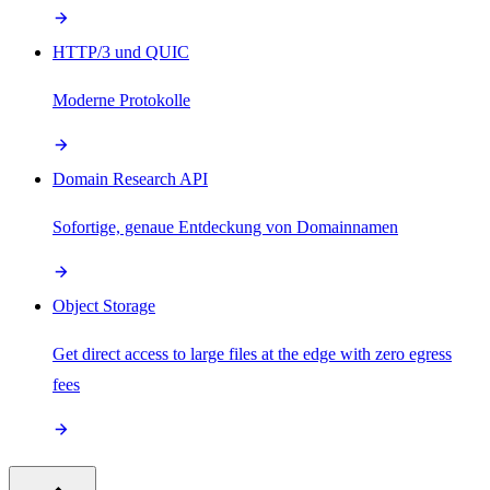
HTTP/3 und QUIC
Moderne Protokolle
Domain Research API
Sofortige, genaue Entdeckung von Domainnamen
Object Storage
Get direct access to large files at the edge with zero egress
fees