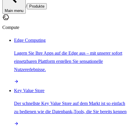
/
Produkte
Main menu
Compute
Edge Computing
Lagern Sie Ihre Apps auf die Edge aus – mit unserer sofort
einsetzbaren Plattform erstellen Sie sensationelle
Nutzererlebnisse.
Key Value Store
Der schnellste Key Value Store auf dem Markt ist so einfach
zu bedienen wie die Datenbank-Tools, die Sie bereits kennen