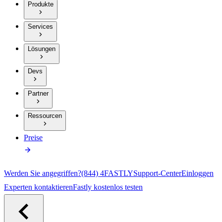
Produkte
Services
Lösungen
Devs
Partner
Ressourcen
Preise
Werden Sie angegriffen?
(844) 4FASTLY
Support-Center
Einloggen
Experten kontaktieren
Fastly kostenlos testen