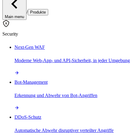
/
Produkte
Main menu
Security
Next-Gen WAF
Moderne Web-App- und API-Sicherheit, in jeder Umgebung
Bot-Management
Erkennung und Abwehr von Bot-Angriffen
DDoS-Schutz
Automatische Abwehr disruptiver verteilter Angriffe