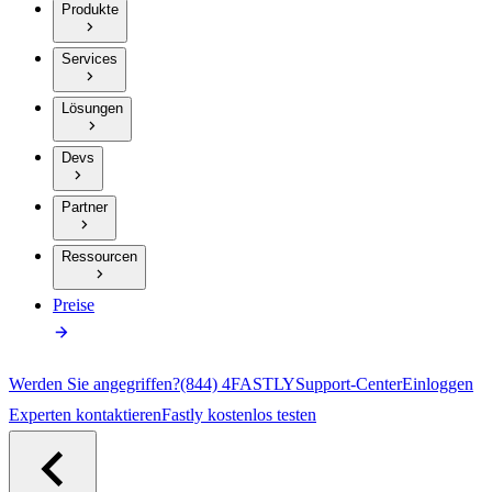
Produkte
Services
Lösungen
Devs
Partner
Ressourcen
Preise
Werden Sie angegriffen?
(844) 4FASTLY
Support-Center
Einloggen
Experten kontaktieren
Fastly kostenlos testen