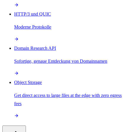
HTTP/3 und QUIC
Moderne Protokolle
Domain Research API
Sofortige, genaue Entdeckung von Domainnamen
Object Storage
Get direct access to large files at the edge with zero egress
fees