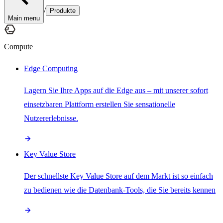
/
Produkte
Main menu
Compute
Edge Computing
Lagern Sie Ihre Apps auf die Edge aus – mit unserer sofort
einsetzbaren Plattform erstellen Sie sensationelle
Nutzererlebnisse.
Key Value Store
Der schnellste Key Value Store auf dem Markt ist so einfach
zu bedienen wie die Datenbank-Tools, die Sie bereits kennen