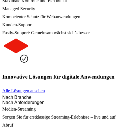
Maximale Kontrolle und Flexibilität
Managed Security
Kompetenter Schutz für Webanwendungen
Kunden-Support
Fastly-Support: Gemeinsam wächst sich’s besser
Innovative Lösungen für digitale Anwendungen
Alle Lösungen ansehen
Nach Branche
Nach Anforderungen
Medien-Streaming
Sorgen Sie für erstklassige Streaming-Erlebnisse – live und auf
Abruf