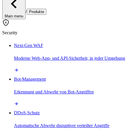
/
Produkte
Main menu
Security
Next-Gen WAF
Moderne Web-App- und API-Sicherheit, in jeder Umgebung
Bot-Management
Erkennung und Abwehr von Bot-Angriffen
DDoS-Schutz
Automatische Abwehr disruptiver verteilter Angriffe