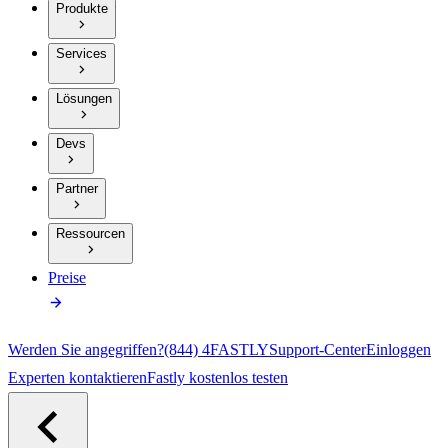
Produkte
Services
Lösungen
Devs
Partner
Ressourcen
Preise
Werden Sie angegriffen?
(844) 4FASTLY
Support-Center
Einloggen
Experten kontaktieren
Fastly kostenlos testen