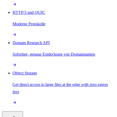
HTTP/3 und QUIC
Moderne Protokolle
Domain Research API
Sofortige, genaue Entdeckung von Domainnamen
Object Storage
Get direct access to large files at the edge with zero egress
fees