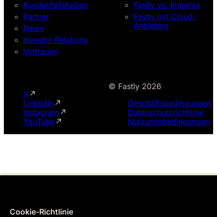
Kundenfallstudien
Fastly vs. Imperva
Partner
Fastly mit Cloud-
Anbietern
News
Investor Relations
Vertrauen
© Fastly 2026
X
LinkedIn
Geschäftsbedingungen
Instagram
Datenschutzrichtlinie
YouTube
Nutzungsbedingungen
Cookie-Richtlinie