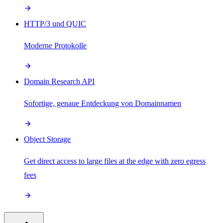
HTTP/3 und QUIC
Moderne Protokolle
Domain Research API
Sofortige, genaue Entdeckung von Domainnamen
Object Storage
Get direct access to large files at the edge with zero egress
fees