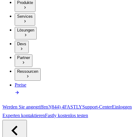
Produkte
Services
Lösungen
Devs
Partner
Ressourcen
Preise
Werden Sie angegriffen?
(844) 4FASTLY
Support-Center
Einloggen
Experten kontaktieren
Fastly kostenlos testen