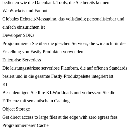
bedienen wie die Datenbank-Tools, die Sie bereits kennen
WebSockets und Fanout
Globales Echtzeit-Messaging, das vollständig personalisierbar und
einfach einzurichten ist
Developer SDKs
Programmieren Sie über die gleichen Services, die wir auch für die
Erstellung von Fastly Produkten verwenden
Enterprise Serverless
Die leistungsstärkste serverlose Plattform, die auf offenen Standards
basiert und in die gesamte Fastly-Produktpalette integriert ist
KI
Beschleunigen Sie Ihre KI-Workloads und verbessern Sie die
Effizienz mit semantischem Caching.
Object Storage
Get direct access to large files at the edge with zero egress fees
Programmierbarer Cache