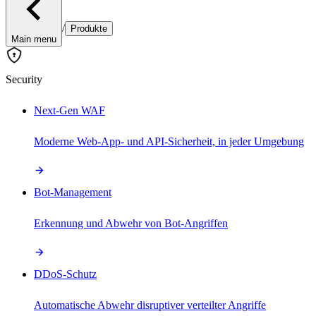
/
Produkte
Main menu
Security
Next-Gen WAF
Moderne Web-App- und API-Sicherheit, in jeder Umgebung
Bot-Management
Erkennung und Abwehr von Bot-Angriffen
DDoS-Schutz
Automatische Abwehr disruptiver verteilter Angriffe