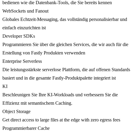
bedienen wie die Datenbank-Tools, die Sie bereits kennen
WebSockets und Fanout
Globales Echtzeit-Messaging, das vollständig personalisierbar und
einfach einzurichten ist
Developer SDKs
Programmieren Sie über die gleichen Services, die wir auch für die
Erstellung von Fastly Produkten verwenden
Enterprise Serverless
Die leistungsstärkste serverlose Plattform, die auf offenen Standards
basiert und in die gesamte Fastly-Produktpalette integriert ist
KI
Beschleunigen Sie Ihre KI-Workloads und verbessern Sie die
Effizienz mit semantischem Caching.
Object Storage
Get direct access to large files at the edge with zero egress fees
Programmierbarer Cache