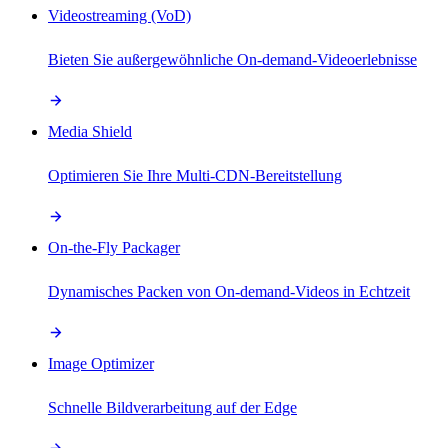
Videostreaming (VoD)
Bieten Sie außergewöhnliche On-demand-Videoerlebnisse
Media Shield
Optimieren Sie Ihre Multi-CDN-Bereitstellung
On-the-Fly Packager
Dynamisches Packen von On-demand-Videos in Echtzeit
Image Optimizer
Schnelle Bildverarbeitung auf der Edge