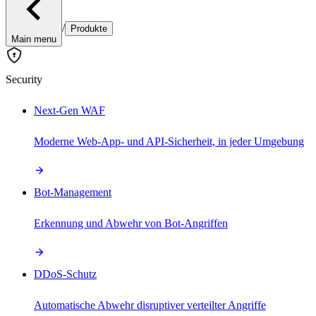
/
Produkte
Main menu
Security
Next-Gen WAF
Moderne Web-App- und API-Sicherheit, in jeder Umgebung
Bot-Management
Erkennung und Abwehr von Bot-Angriffen
DDoS-Schutz
Automatische Abwehr disruptiver verteilter Angriffe