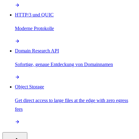
HTTP/3 und QUIC
Moderne Protokolle
Domain Research API
Sofortige, genaue Entdeckung von Domainnamen
Object Storage
Get direct access to large files at the edge with zero egress
fees