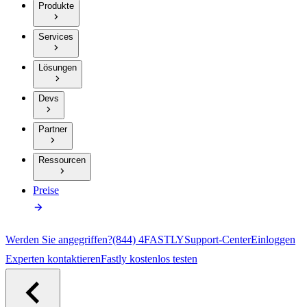
Produkte
Services
Lösungen
Devs
Partner
Ressourcen
Preise
Werden Sie angegriffen?
(844) 4FASTLY
Support-Center
Einloggen
Experten kontaktieren
Fastly kostenlos testen