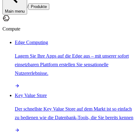
/
Produkte
Main menu
Compute
Edge Computing
Lagern Sie Ihre Apps auf die Edge aus – mit unserer sofort
einsetzbaren Plattform erstellen Sie sensationelle
Nutzererlebnisse.
Key Value Store
Der schnellste Key Value Store auf dem Markt ist so einfach
zu bedienen wie die Datenbank-Tools, die Sie bereits kennen