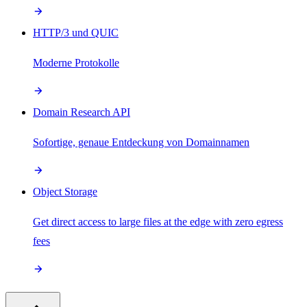
HTTP/3 und QUIC
Moderne Protokolle
Domain Research API
Sofortige, genaue Entdeckung von Domainnamen
Object Storage
Get direct access to large files at the edge with zero egress
fees