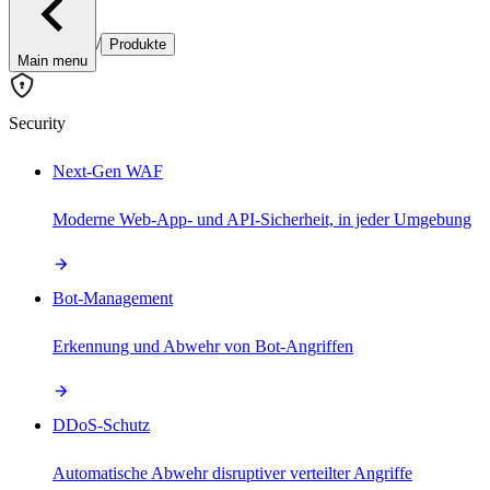
/
Produkte
Main menu
Security
Next-Gen WAF
Moderne Web-App- und API-Sicherheit, in jeder Umgebung
Bot-Management
Erkennung und Abwehr von Bot-Angriffen
DDoS-Schutz
Automatische Abwehr disruptiver verteilter Angriffe