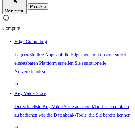
/
Produkte
Main menu
Compute
Edge Computing
Lagern Sie Ihre Apps auf die Edge aus – mit unserer sofort
einsetzbaren Plattform erstellen Sie sensationelle
Nutzererlebnisse.
Key Value Store
Der schnellste Key Value Store auf dem Markt ist so einfach
zu bedienen wie die Datenbank-Tools, die Sie bereits kennen