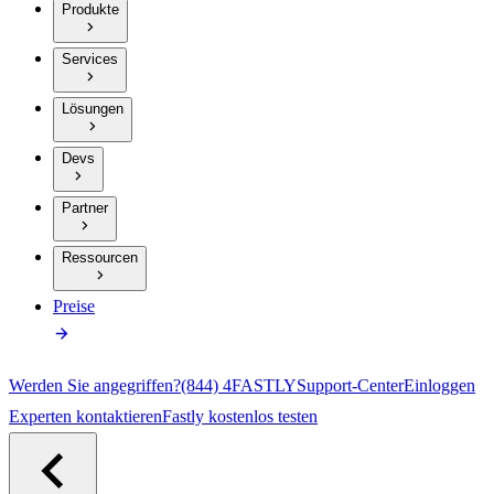
Produkte
Services
Lösungen
Devs
Partner
Ressourcen
Preise
Werden Sie angegriffen?
(844) 4FASTLY
Support-Center
Einloggen
Experten kontaktieren
Fastly kostenlos testen