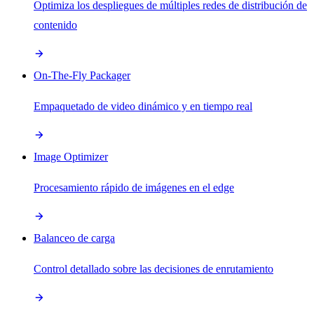
Optimiza los despliegues de múltiples redes de distribución de
contenido
On-The-Fly Packager
Empaquetado de video dinámico y en tiempo real
Image Optimizer
Procesamiento rápido de imágenes en el edge
Balanceo de carga
Control detallado sobre las decisiones de enrutamiento