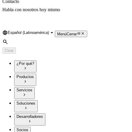
Contacto
Habla con nosotros hoy mismo
Español (Latinoamérica)
Language
Menú
Cerrar
Search
Clear
¿Por qué?
Productos
Servicios
Soluciones
Desarrolladores
Socios