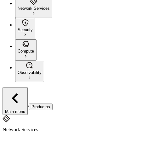
Network Services
Security
Compute
Observability
/
Productos
Main menu
Network Services