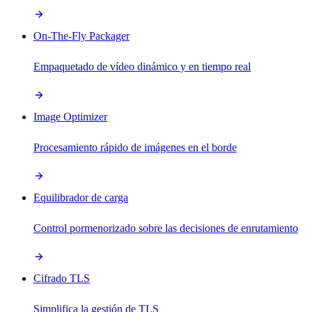
On-The-Fly Packager
Empaquetado de vídeo dinámico y en tiempo real
Image Optimizer
Procesamiento rápido de imágenes en el borde
Equilibrador de carga
Control pormenorizado sobre las decisiones de enrutamiento
Cifrado TLS
Simplifica la gestión de TLS