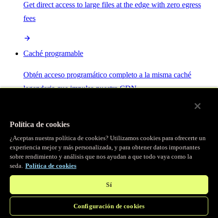
Get direct access to large files at the edge with zero egress
fees
Caché programable
Obtén acceso programático completo a la misma caché
legendaria que impulsa nuestra CDN.
Servidor MCP
Política de cookies
¿Aceptas nuestra política de cookies? Utilizamos cookies para ofrecerte un
Control por IA para tus servicios Fastly.
experiencia mejor y más personalizada, y para obtener datos importantes
sobre rendimiento y análisis que nos ayudan a que todo vaya como la
seda.
Política de cookies
Sí
Configuración de cookies
/
Productos