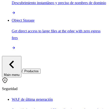
Descubrimiento instantáneo y preciso de nombres de dominio
Object Storage
Get direct access to large files at the edge with zero egress
fees
/
Productos
Main menu
Seguridad
WAF de última generación