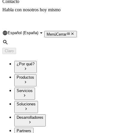
Contacto
Habla con nosotros hoy mismo
Español (España)
Language
Menú
Cerrar
Búsqueda
Claro
¿Por qué?
Productos
Servicios
Soluciones
Desarrolladores
Partners