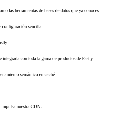
como las herramientas de bases de datos que ya conoces
y configuración sencilla
stly
e integrada con toda la gama de productos de Fastly
macenamiento semántico en caché
e impulsa nuestra CDN.