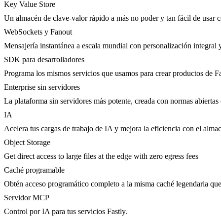
Key Value Store
Un almacén de clave-valor rápido a más no poder y tan fácil de usar 
WebSockets y Fanout
Mensajería instantánea a escala mundial con personalización integral 
SDK para desarrolladores
Programa los mismos servicios que usamos para crear productos de Fa
Enterprise sin servidores
La plataforma sin servidores más potente, creada con normas abiertas 
IA
Acelera tus cargas de trabajo de IA y mejora la eficiencia con el al
Object Storage
Get direct access to large files at the edge with zero egress fees
Caché programable
Obtén acceso programático completo a la misma caché legendaria qu
Servidor MCP
Control por IA para tus servicios Fastly.