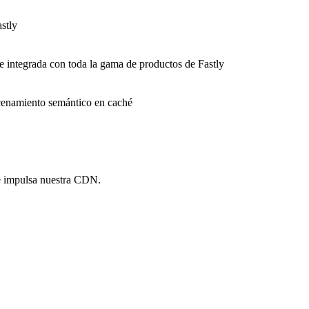
stly
e integrada con toda la gama de productos de Fastly
macenamiento semántico en caché
e impulsa nuestra CDN.