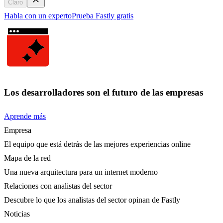
Claro
Habla con un experto
Prueba Fastly gratis
Los desarrolladores son el futuro de las empresas
Aprende más
Empresa
El equipo que está detrás de las mejores experiencias online
Mapa de la red
Una nueva arquitectura para un internet moderno
Relaciones con analistas del sector
Descubre lo que los analistas del sector opinan de Fastly
Noticias