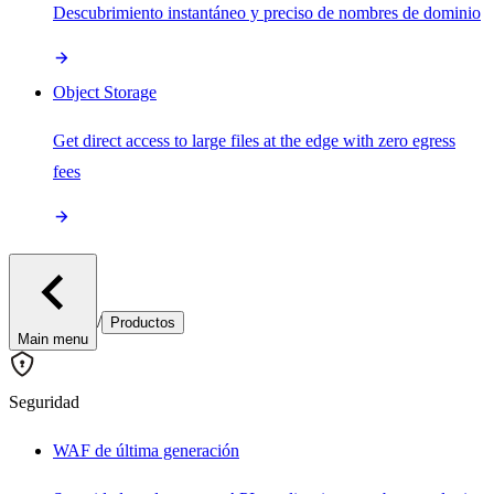
Descubrimiento instantáneo y preciso de nombres de dominio
Object Storage
Get direct access to large files at the edge with zero egress
fees
/
Productos
Main menu
Seguridad
WAF de última generación