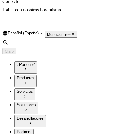
Contacto
Habla con nosotros hoy mismo
Español (España)
Language
Menú
Cerrar
Búsqueda
Claro
¿Por qué?
Productos
Servicios
Soluciones
Desarrolladores
Partners