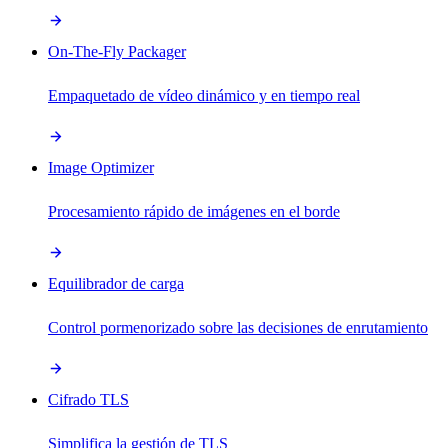
On-The-Fly Packager
Empaquetado de vídeo dinámico y en tiempo real
Image Optimizer
Procesamiento rápido de imágenes en el borde
Equilibrador de carga
Control pormenorizado sobre las decisiones de enrutamiento
Cifrado TLS
Simplifica la gestión de TLS