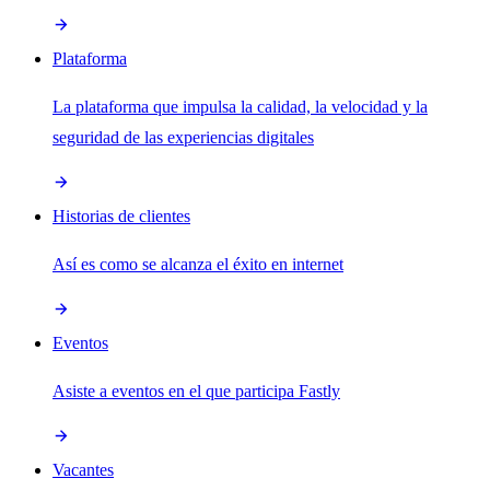
Plataforma
La plataforma que impulsa la calidad, la velocidad y la
seguridad de las experiencias digitales
Historias de clientes
Así es como se alcanza el éxito en internet
Eventos
Asiste a eventos en el que participa Fastly
Vacantes