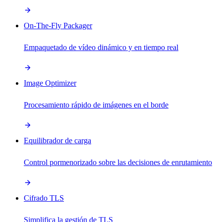
On-The-Fly Packager
Empaquetado de vídeo dinámico y en tiempo real
Image Optimizer
Procesamiento rápido de imágenes en el borde
Equilibrador de carga
Control pormenorizado sobre las decisiones de enrutamiento
Cifrado TLS
Simplifica la gestión de TLS