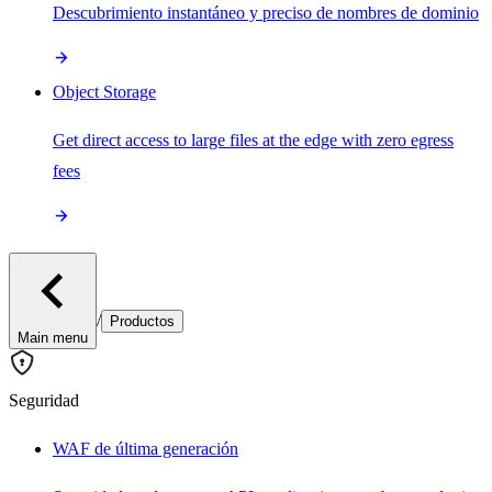
Descubrimiento instantáneo y preciso de nombres de dominio
Object Storage
Get direct access to large files at the edge with zero egress
fees
/
Productos
Main menu
Seguridad
WAF de última generación