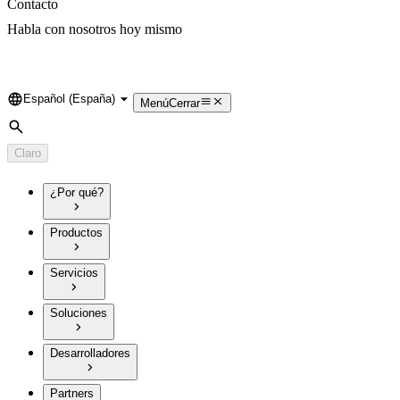
Contacto
Habla con nosotros hoy mismo
Español (España)
Language
Menú
Cerrar
Búsqueda
Claro
¿Por qué?
Productos
Servicios
Soluciones
Desarrolladores
Partners