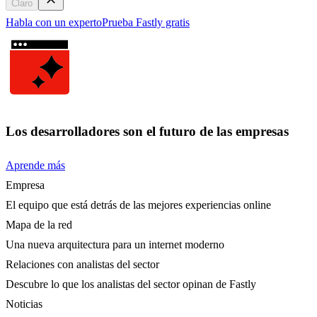
Claro
Habla con un experto
Prueba Fastly gratis
Los desarrolladores son el futuro de las empresas
Aprende más
Empresa
El equipo que está detrás de las mejores experiencias online
Mapa de la red
Una nueva arquitectura para un internet moderno
Relaciones con analistas del sector
Descubre lo que los analistas del sector opinan de Fastly
Noticias