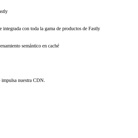
stly
e integrada con toda la gama de productos de Fastly
macenamiento semántico en caché
e impulsa nuestra CDN.