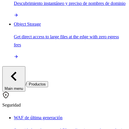
Descubrimiento instantáneo y preciso de nombres de dominio
Object Storage
Get direct access to large files at the edge with zero egress
fees
/
Productos
Main menu
Seguridad
WAF de última generación