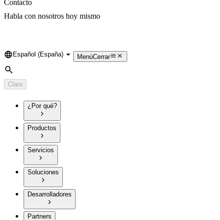
Contacto
Habla con nosotros hoy mismo
Español (España)
Language
Menú
Cerrar
Búsqueda
Claro
¿Por qué?
Productos
Servicios
Soluciones
Desarrolladores
Partners