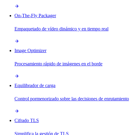
On-The-Fly Packager
Empaquetado de vídeo dinámico y en tiempo real
Image Optimizer
Procesamiento rápido de imágenes en el borde
Equilibrador de carga
Control pormenorizado sobre las decisiones de enrutamiento
Cifrado TLS
Simplifica la gestión de TLS