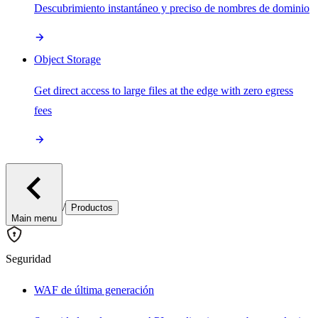
Descubrimiento instantáneo y preciso de nombres de dominio
Object Storage
Get direct access to large files at the edge with zero egress
fees
/
Productos
Main menu
Seguridad
WAF de última generación