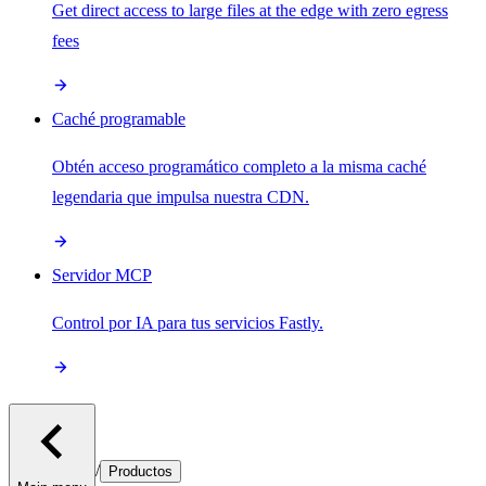
Get direct access to large files at the edge with zero egress
fees
Caché programable
Obtén acceso programático completo a la misma caché
legendaria que impulsa nuestra CDN.
Servidor MCP
Control por IA para tus servicios Fastly.
/
Productos