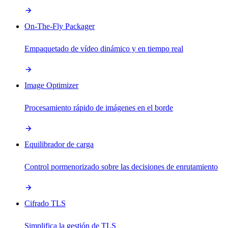
On-The-Fly Packager
Empaquetado de vídeo dinámico y en tiempo real
Image Optimizer
Procesamiento rápido de imágenes en el borde
Equilibrador de carga
Control pormenorizado sobre las decisiones de enrutamiento
Cifrado TLS
Simplifica la gestión de TLS