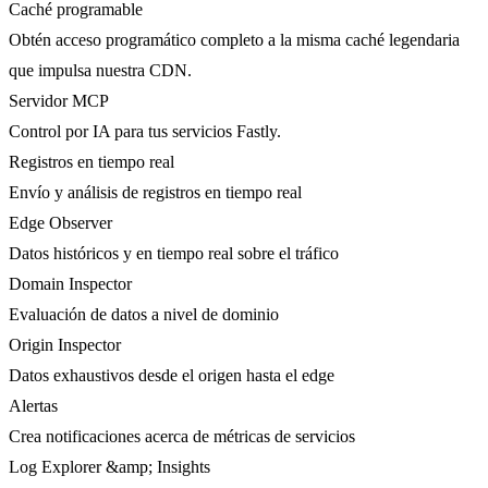
Caché programable
Obtén acceso programático completo a la misma caché legendaria
que impulsa nuestra CDN.
Servidor MCP
Control por IA para tus servicios Fastly.
Registros en tiempo real
Envío y análisis de registros en tiempo real
Edge Observer
Datos históricos y en tiempo real sobre el tráfico
Domain Inspector
Evaluación de datos a nivel de dominio
Origin Inspector
Datos exhaustivos desde el origen hasta el edge
Alertas
Crea notificaciones acerca de métricas de servicios
Log Explorer &amp; Insights