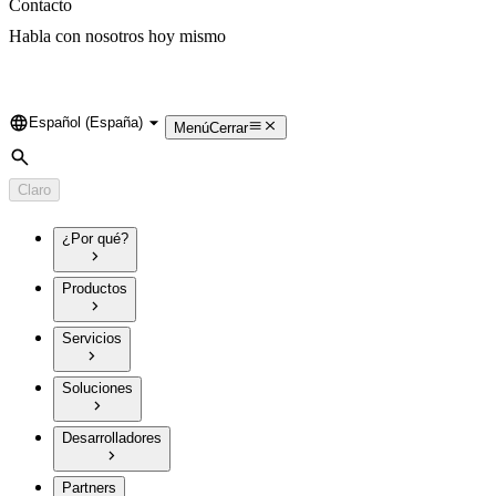
Contacto
Habla con nosotros hoy mismo
Español (España)
Language
Menú
Cerrar
Búsqueda
Claro
¿Por qué?
Productos
Servicios
Soluciones
Desarrolladores
Partners