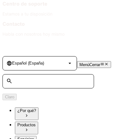
Centro de soporte
Estamos a tu disposición
Contacto
Habla con nosotros hoy mismo
Language
Español (España)
Menú
Cerrar
Búsqueda
Claro
¿Por qué?
Productos