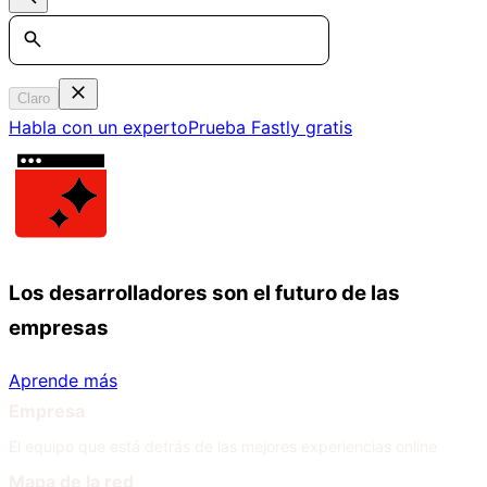
Search
Claro
Habla con un experto
Prueba Fastly gratis
Los desarrolladores son el futuro de las
empresas
Aprende más
Empresa
El equipo que está detrás de las mejores experiencias online
Mapa de la red