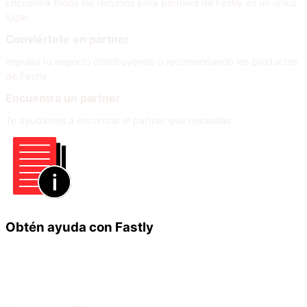
Encuentra todos los recursos para partners de Fastly en un único
lugar
Conviértete en partner
Impulsa tu negocio distribuyendo o recomendando los productos
de Fastly
Encuentra un partner
Te ayudamos a encontrar el partner que necesitas
Obtén ayuda con Fastly
Infórmate
Ayuda