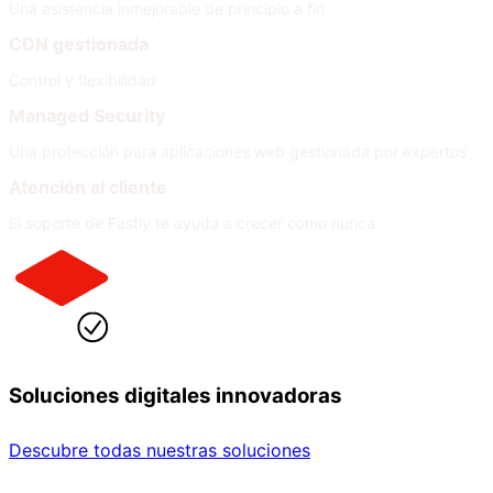
Una asistencia inmejorable de principio a fin
CDN gestionada
Control y flexibilidad
Managed Security
Una protección para aplicaciones web gestionada por expertos
Atención al cliente
El soporte de Fastly te ayuda a crecer como nunca
Soluciones digitales innovadoras
Descubre todas nuestras soluciones
Por sector