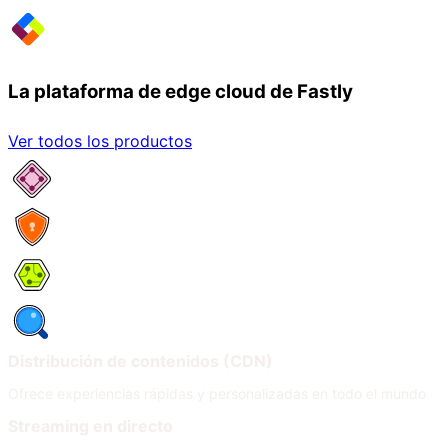
La plataforma de edge cloud de Fastly
Ver todos los productos
Servicios de red
Seguridad
Compute
Observabilidad
Distribución de contenidos (CDN)
Ofrece experiencias rápidas y personalizadas en todo el mundo
Streaming en directo