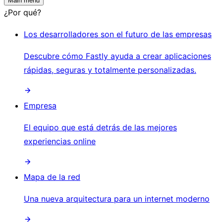
Main menu
¿Por qué?
Los desarrolladores son el futuro de las empresas
Descubre cómo Fastly ayuda a crear aplicaciones
rápidas, seguras y totalmente personalizadas.
Empresa
El equipo que está detrás de las mejores
experiencias online
Mapa de la red
Una nueva arquitectura para un internet moderno