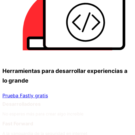
Herramientas para desarrollar experiencias a
lo grande
Prueba Fastly gratis
Desarrolladores
No esperes más para crear algo increíble
Fast Forward
A la vanguardia de la seguridad en internet