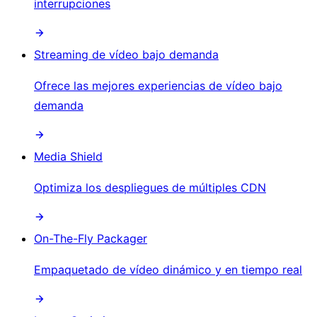
interrupciones
Streaming de vídeo bajo demanda
Ofrece las mejores experiencias de vídeo bajo
demanda
Media Shield
Optimiza los despliegues de múltiples CDN
On-The-Fly Packager
Empaquetado de vídeo dinámico y en tiempo real