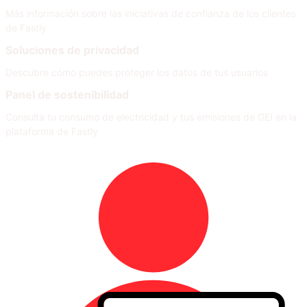
Más información sobre las iniciativas de confianza de los clientes
de Fastly
Soluciones de privacidad
Descubre cómo puedes proteger los datos de tus usuarios
Panel de sostenibilidad
Consulta tu consumo de electricidad y tus emisiones de GEI en la
plataforma de Fastly