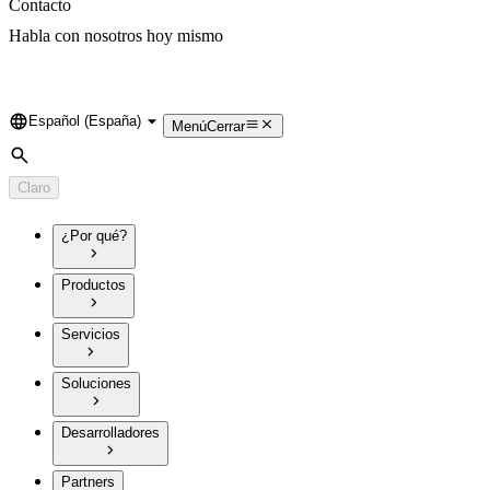
Contacto
Habla con nosotros hoy mismo
Español (España)
Language
Menú
Cerrar
Búsqueda
Claro
¿Por qué?
Productos
Servicios
Soluciones
Desarrolladores
Partners