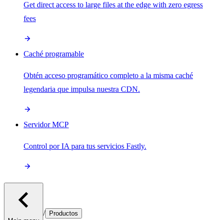
Get direct access to large files at the edge with zero egress
fees
Caché programable
Obtén acceso programático completo a la misma caché
legendaria que impulsa nuestra CDN.
Servidor MCP
Control por IA para tus servicios Fastly.
/
Productos