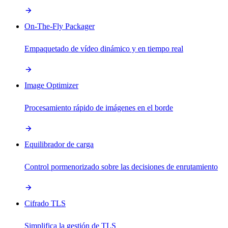
On-The-Fly Packager
Empaquetado de vídeo dinámico y en tiempo real
Image Optimizer
Procesamiento rápido de imágenes en el borde
Equilibrador de carga
Control pormenorizado sobre las decisiones de enrutamiento
Cifrado TLS
Simplifica la gestión de TLS