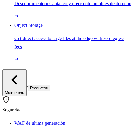
Descubrimiento instantáneo y preciso de nombres de dominio
Object Storage
Get direct access to large files at the edge with zero egress
fees
/
Productos
Main menu
Seguridad
WAF de última generación