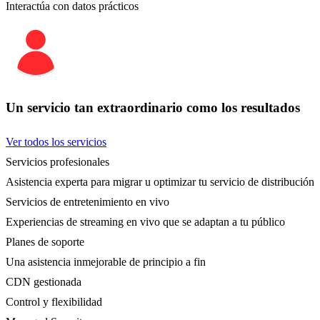
Interactúa con datos prácticos
Un servicio tan extraordinario como los resultados
Ver todos los servicios
Servicios profesionales
Asistencia experta para migrar u optimizar tu servicio de distribución
Servicios de entretenimiento en vivo
Experiencias de streaming en vivo que se adaptan a tu público
Planes de soporte
Una asistencia inmejorable de principio a fin
CDN gestionada
Control y flexibilidad