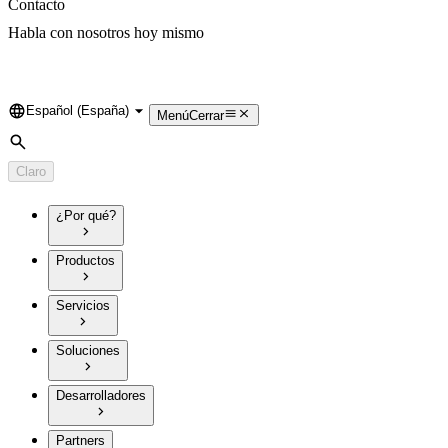
Contacto
Habla con nosotros hoy mismo
Español (España)
Language
Menú
Cerrar
Búsqueda
Claro
¿Por qué?
Productos
Servicios
Soluciones
Desarrolladores
Partners