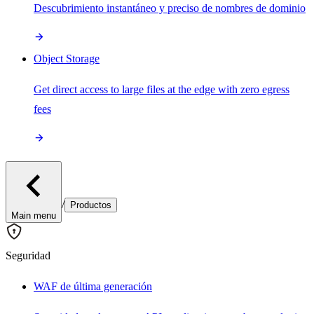
Descubrimiento instantáneo y preciso de nombres de dominio
Object Storage
Get direct access to large files at the edge with zero egress
fees
/
Productos
Main menu
Seguridad
WAF de última generación