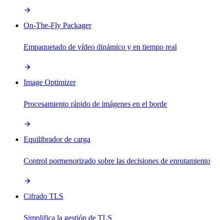
On-The-Fly Packager
Empaquetado de vídeo dinámico y en tiempo real
Image Optimizer
Procesamiento rápido de imágenes en el borde
Equilibrador de carga
Control pormenorizado sobre las decisiones de enrutamiento
Cifrado TLS
Simplifica la gestión de TLS