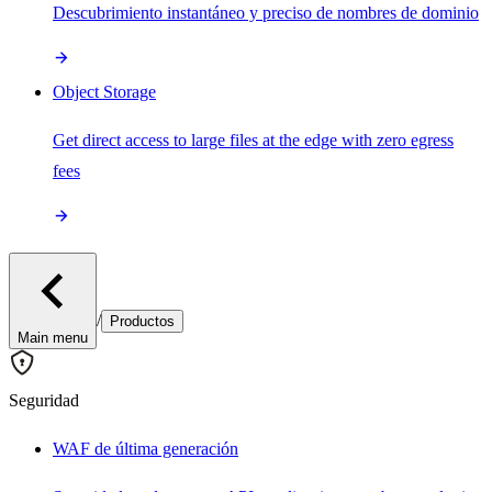
Descubrimiento instantáneo y preciso de nombres de dominio
Object Storage
Get direct access to large files at the edge with zero egress
fees
/
Productos
Main menu
Seguridad
WAF de última generación