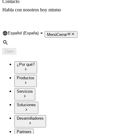
Contacto
Habla con nosotros hoy mismo
Español (España)
Language
Menú
Cerrar
Búsqueda
Claro
¿Por qué?
Productos
Servicios
Soluciones
Desarrolladores
Partners