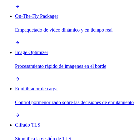
On-The-Fly Packager
Empaquetado de vídeo dinámico y en tiempo real
Image Optimizer
Procesamiento rápido de imágenes en el borde
Equilibrador de carga
Control pormenorizado sobre las decisiones de enrutamiento
Cifrado TLS
Simplifica la gestión de TLS