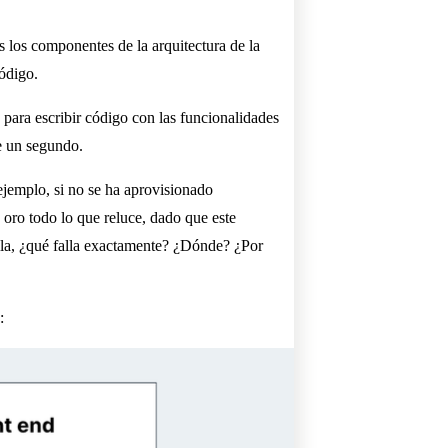
s los componentes de la arquitectura de la
código.
 para escribir código con las funcionalidades
ce un segundo.
ejemplo, si no se ha aprovisionado
 oro todo lo que reluce, dado que este
lla, ¿qué falla exactamente? ¿Dónde? ¿Por
: