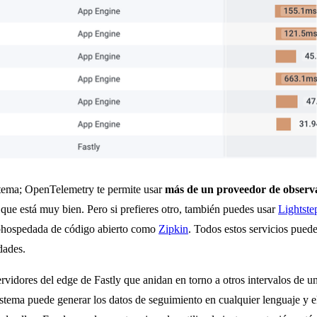
stema; OpenTelemetry te permite usar
más de un proveedor de observ
o que está muy bien. Pero si prefieres otro, también puedes usar
Lightste
utohospedada de código abierto como
Zipkin
. Todos estos servicios puede
dades.
ervidores del edge de Fastly que anidan en torno a otros intervalos de u
sistema puede generar los datos de seguimiento en cualquier lenguaje y e