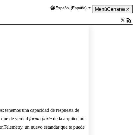
Español (España)
Language
Menú
Cerrar
les: tenemos una capacidad de respuesta de
ir que de verdad
forma parte
de la arquitectura
penTelemetry, un nuevo estándar que te puede