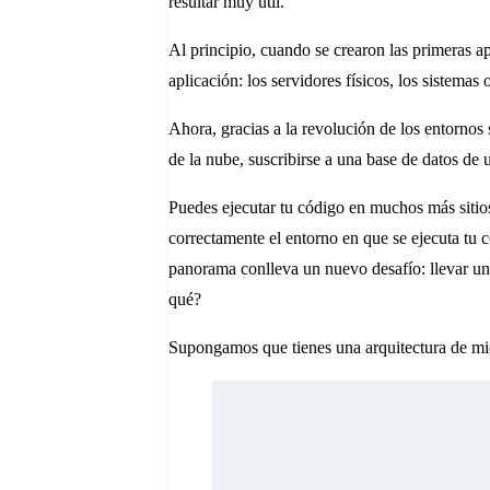
resultar muy útil.
Al principio, cuando se crearon las primeras a
aplicación: los servidores físicos, los sistemas 
Ahora, gracias a la revolución de los entornos 
de la nube, suscribirse a una base de datos de
Puedes ejecutar tu código en muchos más sitio
correctamente el entorno en que se ejecuta tu 
panorama conlleva un nuevo desafío: llevar un
qué?
Supongamos que tienes una arquitectura de micr