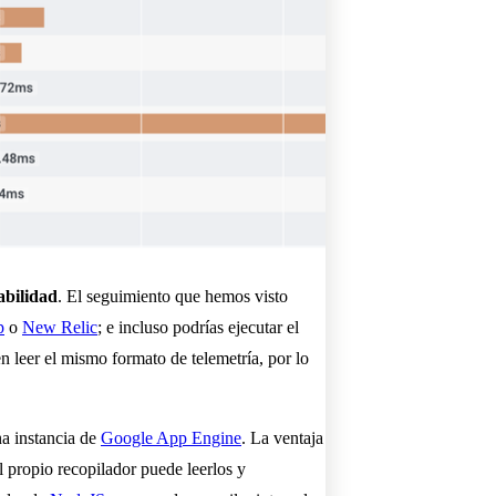
abilidad
. El seguimiento que hemos visto
p
o
New Relic
; e incluso podrías ejecutar el
n leer el mismo formato de telemetría, por lo
na instancia de
Google App Engine
. La ventaja
l propio recopilador puede leerlos y