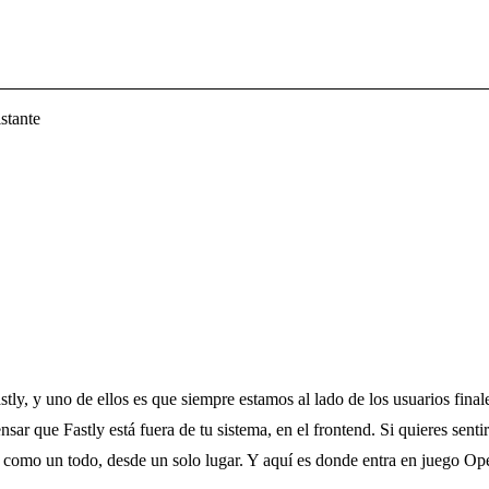
stante
ly, y uno de ellos es que siempre estamos al lado de los usuarios fina
sar que Fastly está fuera de tu sistema, en el frontend. Si quieres sent
ema como un todo, desde un solo lugar. Y aquí es donde entra en juego O