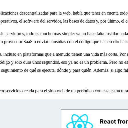
plicaciones descentralizadas para la web, había que tener en cuenta todo
operativos, el software del servidor, las bases de datos y, por último, el 
sin servidores, todo es mucho más simple: ya no hace falta instalar nada
 un proveedor SaaS o enviar consultas con el código que has escrito ha
s, incluso en plataformas que a menudo tienen una vida más corta. Por 
código y solo dura unos segundos, eso ya no es un problema. Pero no es
 seguimiento de qué se ejecuta, dónde y para quién. Además, si algo fa
oservicios creada para el sitio web de un periódico con esta estructura