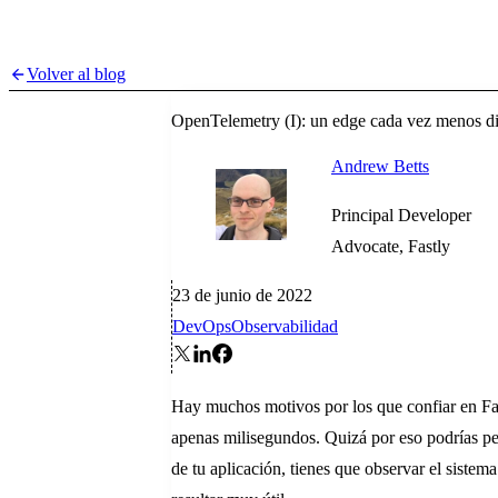
Volver al blog
OpenTelemetry (I): un edge cada vez menos di
Andrew Betts
Principal Developer
Advocate, Fastly
23 de junio de 2022
DevOps
Observabilidad
Hay muchos motivos por los que confiar en Fast
apenas milisegundos. Quizá por eso podrías pen
de tu aplicación, tienes que observar el sist