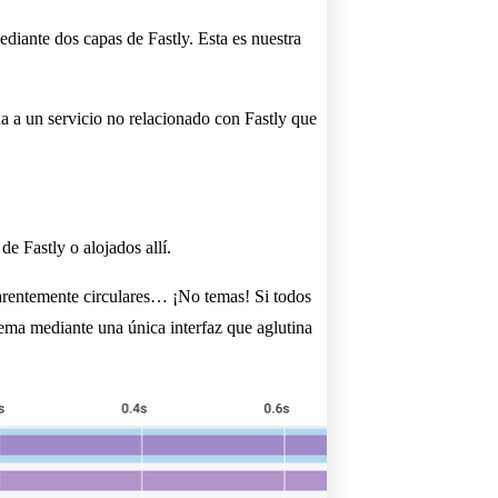
ediante dos capas de Fastly. Esta es nuestra
a a un servicio no relacionado con Fastly que
e Fastly o alojados allí.
parentemente circulares… ¡No temas! Si todos
tema mediante una única interfaz que aglutina