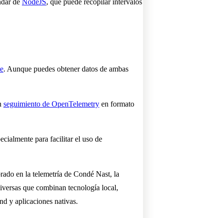
ándar de
NodeJS
, que puede recopilar intervalos
e
. Aunque puedes obtener datos de ambas
n
seguimiento de OpenTelemetry
en formato
cialmente para facilitar el uso de
rado en la telemetría de Condé Nast, la
iversas que combinan tecnología local,
end y aplicaciones nativas.