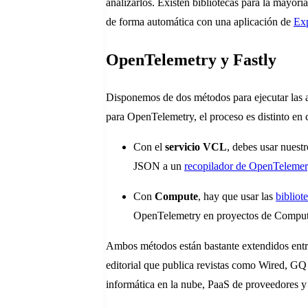
analizarlos. Existen bibliotecas para la mayorí
de forma automática con una aplicación de
Ex
OpenTelemetry y Fastly
Disponemos de dos métodos para ejecutar las ap
para OpenTelemetry, el proceso es distinto en 
Con el
servicio VCL
, debes usar nuest
JSON a un
recopilador de OpenTeleme
Con
Compute
, hay que usar las
bibliot
OpenTelemetry en proyectos de Comput
Ambos métodos están bastante extendidos entre 
editorial que publica revistas como Wired, GQ
informática en la nube, PaaS de proveedores y 