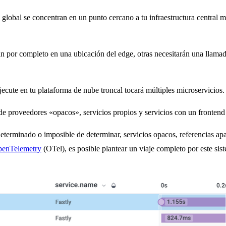
l global se concentran en un punto cercano a tu infraestructura central m
án por completo en una ubicación del edge, otras necesitarán una llamad
jecute en tu plataforma de nube troncal tocará múltiples microservicios.
 de proveedores «opacos», servicios propios y servicios con un frontend d
terminado o imposible de determinar, servicios opacos, referencias a
enTelemetry
(OTel), es posible plantear un viaje completo por este sis