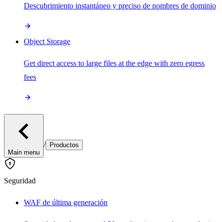
Descubrimiento instantáneo y preciso de nombres de dominio
Object Storage
Get direct access to large files at the edge with zero egress
fees
/
Productos
Main menu
Seguridad
WAF de última generación