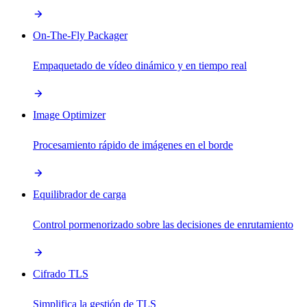
On-The-Fly Packager
Empaquetado de vídeo dinámico y en tiempo real
Image Optimizer
Procesamiento rápido de imágenes en el borde
Equilibrador de carga
Control pormenorizado sobre las decisiones de enrutamiento
Cifrado TLS
Simplifica la gestión de TLS