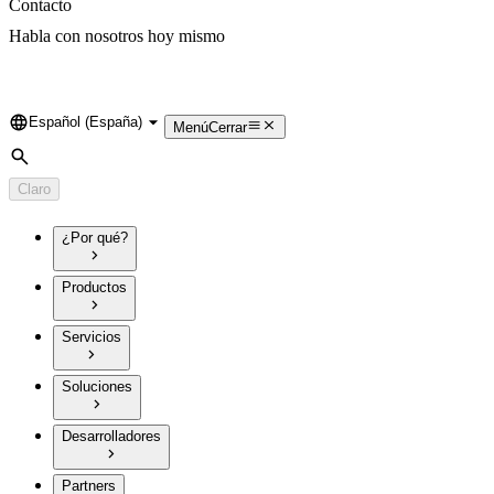
Contacto
Habla con nosotros hoy mismo
Español (España)
Language
Menú
Cerrar
Búsqueda
Claro
¿Por qué?
Productos
Servicios
Soluciones
Desarrolladores
Partners