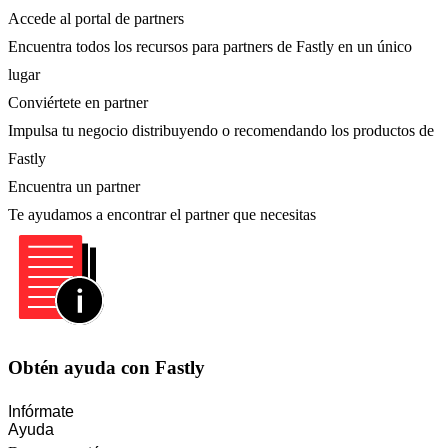
Accede al portal de partners
Encuentra todos los recursos para partners de Fastly en un único
lugar
Conviértete en partner
Impulsa tu negocio distribuyendo o recomendando los productos de
Fastly
Encuentra un partner
Te ayudamos a encontrar el partner que necesitas
Obtén ayuda con Fastly
Infórmate
Ayuda