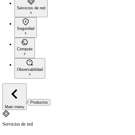
Servicios de red
Seguridad
Compute
Observabilidad
/
Productos
Main menu
Servicios de red