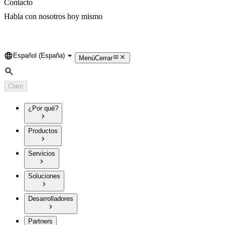
Contacto
Habla con nosotros hoy mismo
Español (España)
Language
Menú
Cerrar
Búsqueda
Claro
¿Por qué?
Productos
Servicios
Soluciones
Desarrolladores
Partners