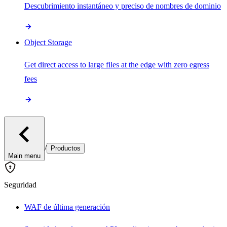
Descubrimiento instantáneo y preciso de nombres de dominio
Object Storage
Get direct access to large files at the edge with zero egress
fees
/
Productos
Main menu
Seguridad
WAF de última generación