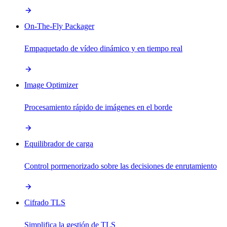
On-The-Fly Packager
Empaquetado de vídeo dinámico y en tiempo real
Image Optimizer
Procesamiento rápido de imágenes en el borde
Equilibrador de carga
Control pormenorizado sobre las decisiones de enrutamiento
Cifrado TLS
Simplifica la gestión de TLS