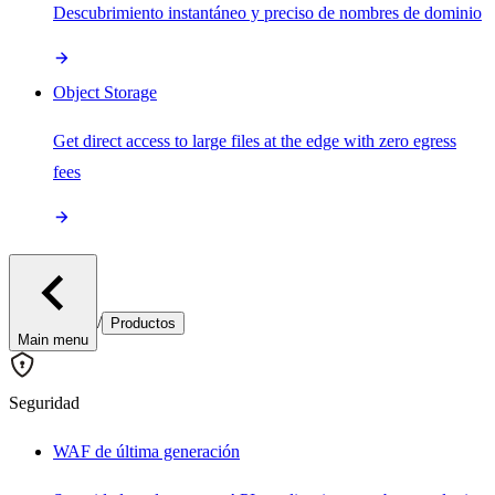
Descubrimiento instantáneo y preciso de nombres de dominio
Object Storage
Get direct access to large files at the edge with zero egress
fees
/
Productos
Main menu
Seguridad
WAF de última generación