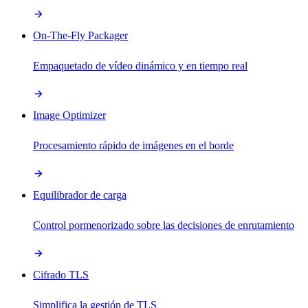
On-The-Fly Packager
Empaquetado de vídeo dinámico y en tiempo real
Image Optimizer
Procesamiento rápido de imágenes en el borde
Equilibrador de carga
Control pormenorizado sobre las decisiones de enrutamiento
Cifrado TLS
Simplifica la gestión de TLS