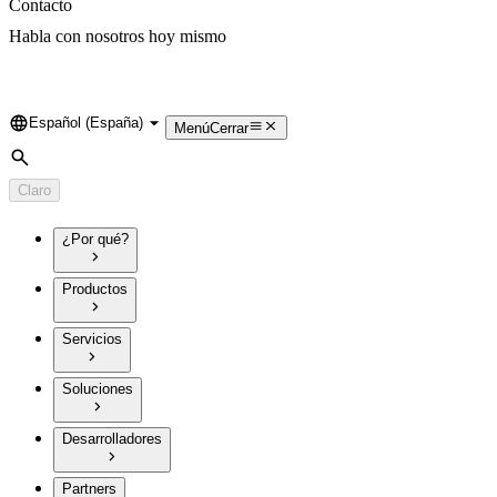
Contacto
Habla con nosotros hoy mismo
Español (España)
Language
Menú
Cerrar
Búsqueda
Claro
¿Por qué?
Productos
Servicios
Soluciones
Desarrolladores
Partners