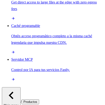
Get direct access to large files at the edge with zero egress
fees
Caché programable
Obtén acceso programático completo a la misma caché
legendaria que impulsa nuestra CDN.
Servidor MCP
Control por IA para tus servicios Fastly.
/
Productos