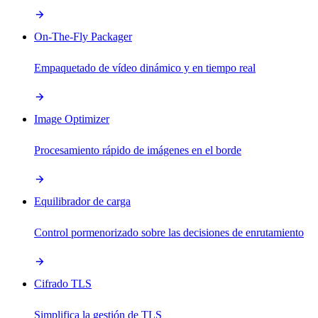
On-The-Fly Packager
Empaquetado de vídeo dinámico y en tiempo real
Image Optimizer
Procesamiento rápido de imágenes en el borde
Equilibrador de carga
Control pormenorizado sobre las decisiones de enrutamiento
Cifrado TLS
Simplifica la gestión de TLS