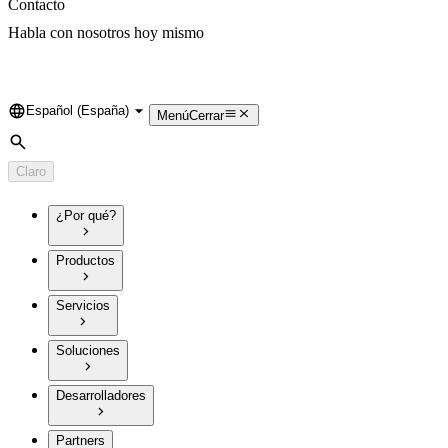
Contacto
Habla con nosotros hoy mismo
Español (España)
Language
Menú
Cerrar
Búsqueda
Claro
¿Por qué?
Productos
Servicios
Soluciones
Desarrolladores
Partners