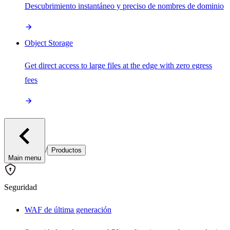
Descubrimiento instantáneo y preciso de nombres de dominio
Object Storage
Get direct access to large files at the edge with zero egress
fees
/
Productos
Main menu
Seguridad
WAF de última generación