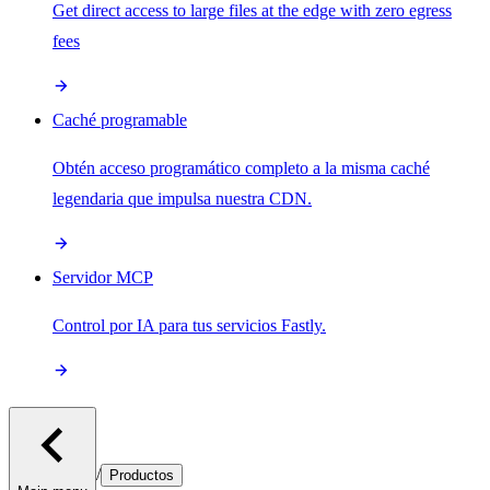
Get direct access to large files at the edge with zero egress
fees
Caché programable
Obtén acceso programático completo a la misma caché
legendaria que impulsa nuestra CDN.
Servidor MCP
Control por IA para tus servicios Fastly.
/
Productos