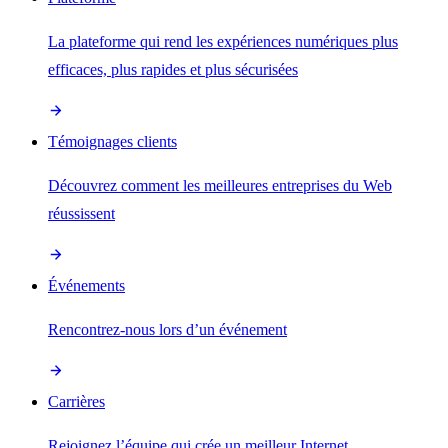
La plateforme qui rend les expériences numériques plus
efficaces, plus rapides et plus sécurisées
Témoignages clients
Découvrez comment les meilleures entreprises du Web
réussissent
Événements
Rencontrez-nous lors d’un événement
Carrières
Rejoignez l’équipe qui crée un meilleur Internet