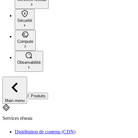
Sécurité
Compute
Observabilité
/
Produits
Main menu
Services réseau
Distribution de contenu (CDN)