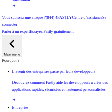
Vous subissez une attaque ?
(844) 4FASTLY
Centre d’assistance
Se
connecter
Parler à un expert
Essayez Fastly gratuitement
Main menu
Pourquoi ?
L’avenir des entreprises passe par leurs développeurs
Découvrez comment Fastly aide les développeurs à créer des
applications rapides, sécurisées et hautement personnalisées.
Entreprise