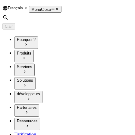
Français
Language
Menu
Close
Rechercher
Clair
Pourquoi ?
Produits
Services
Solutions
développeurs
Partenaires
Ressources
Tarification