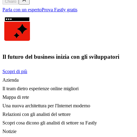
Chiaro
Parla con un esperto
Prova Fastly gratis
Il futuro del business inizia con gli sviluppatori
Scopri di più
Azienda
Il team dietro esperienze online migliori
Mappa di rete
Una nuova architettura per l'Internet moderno
Relazioni con gli analisti del settore
Scopri cosa dicono gli analisti di settore su Fastly
Notizie