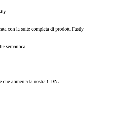
stly
rata con la suite completa di prodotti Fastly
ache semantica
he che alimenta la nostra CDN.