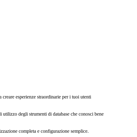
a creare esperienze straordinarie per i tuoi utenti
di utilizzo degli strumenti di database che conosci bene
alizzazione completa e configurazione semplice.