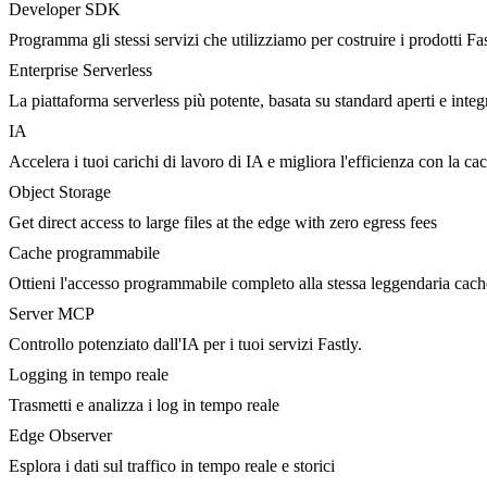
Developer SDK
Programma gli stessi servizi che utilizziamo per costruire i prodotti Fa
Enterprise Serverless
La piattaforma serverless più potente, basata su standard aperti e integ
IA
Accelera i tuoi carichi di lavoro di IA e migliora l'efficienza con la c
Object Storage
Get direct access to large files at the edge with zero egress fees
Cache programmabile
Ottieni l'accesso programmabile completo alla stessa leggendaria cac
Server MCP
Controllo potenziato dall'IA per i tuoi servizi Fastly.
Logging in tempo reale
Trasmetti e analizza i log in tempo reale
Edge Observer
Esplora i dati sul traffico in tempo reale e storici