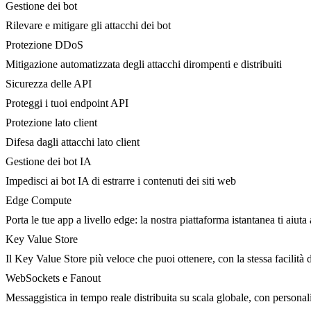
Gestione dei bot
Rilevare e mitigare gli attacchi dei bot
Protezione DDoS
Mitigazione automatizzata degli attacchi dirompenti e distribuiti
Sicurezza delle API
Proteggi i tuoi endpoint API
Protezione lato client
Difesa dagli attacchi lato client
Gestione dei bot IA
Impedisci ai bot IA di estrarre i contenuti dei siti web
Edge Compute
Porta le tue app a livello edge: la nostra piattaforma istantanea ti aiuta 
Key Value Store
Il Key Value Store più veloce che puoi ottenere, con la stessa facilità 
WebSockets e Fanout
Messaggistica in tempo reale distribuita su scala globale, con person