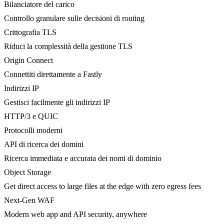
Bilanciatore del carico
Controllo granulare sulle decisioni di routing
Crittografia TLS
Riduci la complessità della gestione TLS
Origin Connect
Connettiti direttamente a Fastly
Indirizzi IP
Gestisci facilmente gli indirizzi IP
HTTP/3 e QUIC
Protocolli moderni
API di ricerca dei domini
Ricerca immediata e accurata dei nomi di dominio
Object Storage
Get direct access to large files at the edge with zero egress fees
Next-Gen WAF
Modern web app and API security, anywhere