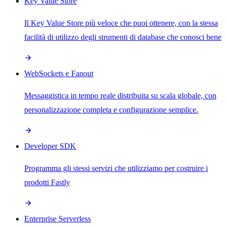
Key Value Store
Il Key Value Store più veloce che puoi ottenere, con la stessa
facilità di utilizzo degli strumenti di database che conosci bene
WebSockets e Fanout
Messaggistica in tempo reale distribuita su scala globale, con
personalizzazione completa e configurazione semplice.
Developer SDK
Programma gli stessi servizi che utilizziamo per costruire i
prodotti Fastly
Enterprise Serverless