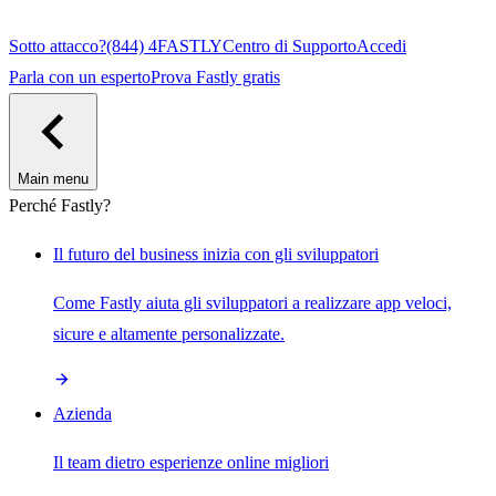
Sotto attacco?
(844) 4FASTLY
Centro di Supporto
Accedi
Parla con un esperto
Prova Fastly gratis
Main menu
Perché Fastly?
Il futuro del business inizia con gli sviluppatori
Come Fastly aiuta gli sviluppatori a realizzare app veloci,
sicure e altamente personalizzate.
Azienda
Il team dietro esperienze online migliori