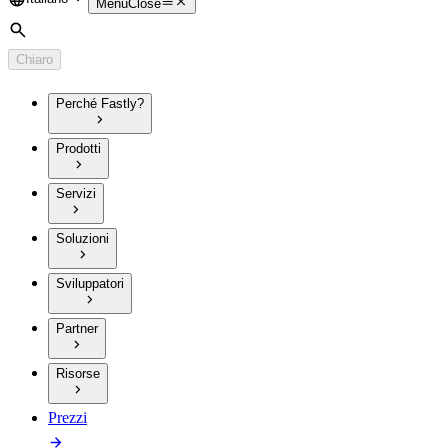
Language
Menu
Close
Cerca
Chiaro
Perché Fastly?
Prodotti
Servizi
Soluzioni
Sviluppatori
Partner
Risorse
Prezzi