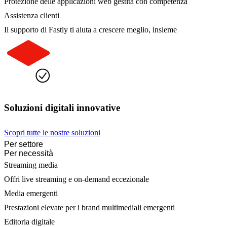
Protezione delle applicazioni web gestita con competenza
Assistenza clienti
Il supporto di Fastly ti aiuta a crescere meglio, insieme
Soluzioni digitali innovative
Scopri tutte le nostre soluzioni
Per settore
Per necessità
Streaming media
Offri live streaming e on-demand eccezionale
Media emergenti
Prestazioni elevate per i brand multimediali emergenti
Editoria digitale