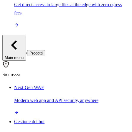
Get direct access to large files at the edge with zero egress
fees
/
Prodotti
Main menu
Sicurezza
Next-Gen WAF
Modern web app and API security, anywhere
Gestione dei bot