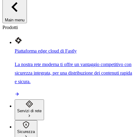
Main menu
Prodotti
Piattaforma edge cloud di Fastly
La nostra rete moderna ti offre un vantaggio competitivo con
sicurezza integrata, per una distribuzione dei contenuti rapida
e sicura.
Servizi di rete
Sicurezza