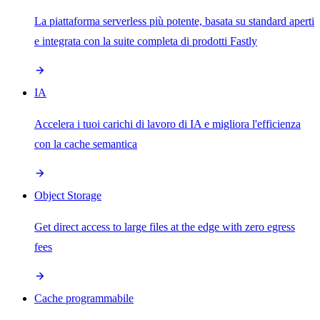
La piattaforma serverless più potente, basata su standard aperti
e integrata con la suite completa di prodotti Fastly
IA
Accelera i tuoi carichi di lavoro di IA e migliora l'efficienza
con la cache semantica
Object Storage
Get direct access to large files at the edge with zero egress
fees
Cache programmabile