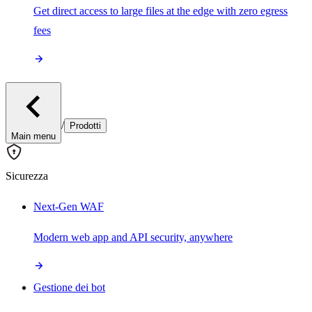
Get direct access to large files at the edge with zero egress
fees
/
Prodotti
Main menu
Sicurezza
Next-Gen WAF
Modern web app and API security, anywhere
Gestione dei bot