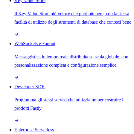
Key Value Store
Il Key Value Store più veloce che puoi ottenere, con la stessa
facilità di utilizzo degli strumenti di database che conosci bene
WebSockets e Fanout
Messaggistica in tempo reale distribuita su scala globale, con
personalizzazione completa e configurazione semplice.
Developer SDK
Programma gli stessi servizi che utilizziamo per costruire i
prodotti Fastly
Enterprise Serverless