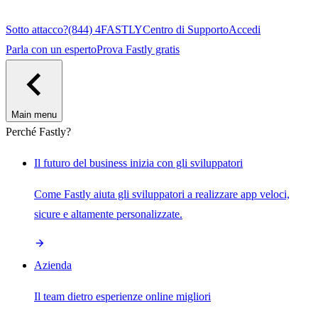
Sotto attacco?
(844) 4FASTLY
Centro di Supporto
Accedi
Parla con un esperto
Prova Fastly gratis
Main menu
Perché Fastly?
Il futuro del business inizia con gli sviluppatori
Come Fastly aiuta gli sviluppatori a realizzare app veloci,
sicure e altamente personalizzate.
Azienda
Il team dietro esperienze online migliori