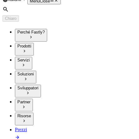
Language
Menu
Close
Cerca
Chiaro
Perché Fastly?
Prodotti
Servizi
Soluzioni
Sviluppatori
Partner
Risorse
Prezzi