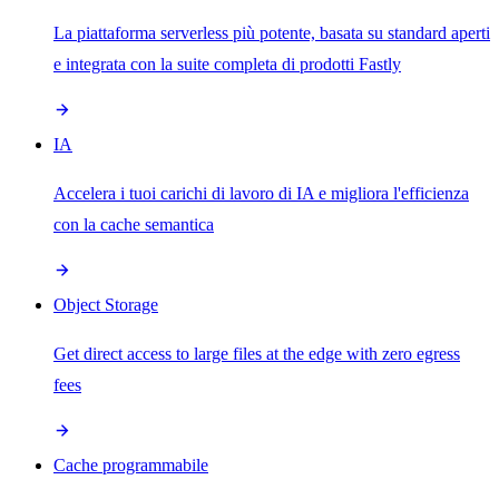
La piattaforma serverless più potente, basata su standard aperti
e integrata con la suite completa di prodotti Fastly
IA
Accelera i tuoi carichi di lavoro di IA e migliora l'efficienza
con la cache semantica
Object Storage
Get direct access to large files at the edge with zero egress
fees
Cache programmabile