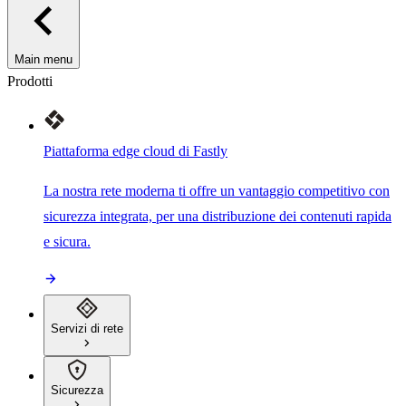
Main menu
Prodotti
Piattaforma edge cloud di Fastly
La nostra rete moderna ti offre un vantaggio competitivo con
sicurezza integrata, per una distribuzione dei contenuti rapida
e sicura.
Servizi di rete
Sicurezza