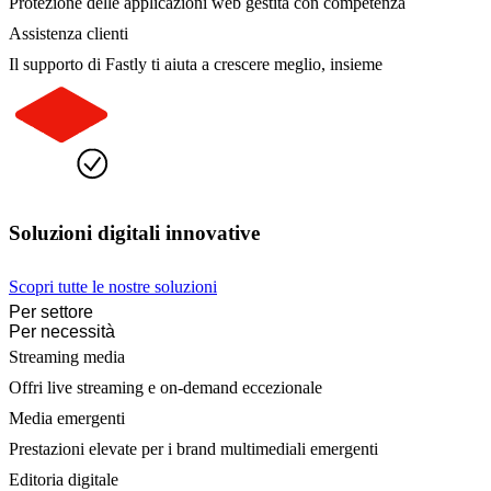
Protezione delle applicazioni web gestita con competenza
Assistenza clienti
Il supporto di Fastly ti aiuta a crescere meglio, insieme
Soluzioni digitali innovative
Scopri tutte le nostre soluzioni
Per settore
Per necessità
Streaming media
Offri live streaming e on-demand eccezionale
Media emergenti
Prestazioni elevate per i brand multimediali emergenti
Editoria digitale