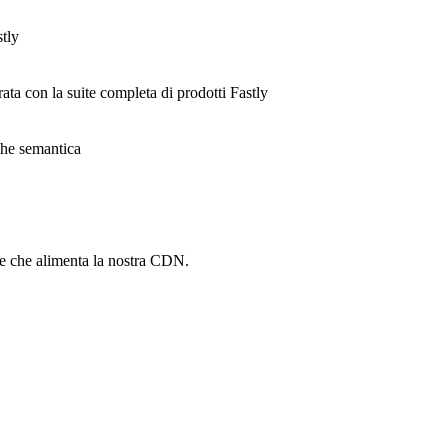
stly
rata con la suite completa di prodotti Fastly
ache semantica
he che alimenta la nostra CDN.