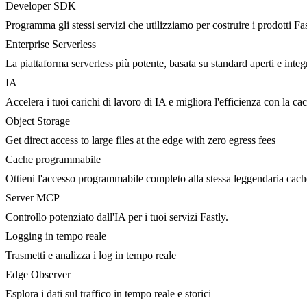
Developer SDK
Programma gli stessi servizi che utilizziamo per costruire i prodotti Fa
Enterprise Serverless
La piattaforma serverless più potente, basata su standard aperti e integ
IA
Accelera i tuoi carichi di lavoro di IA e migliora l'efficienza con la c
Object Storage
Get direct access to large files at the edge with zero egress fees
Cache programmabile
Ottieni l'accesso programmabile completo alla stessa leggendaria cac
Server MCP
Controllo potenziato dall'IA per i tuoi servizi Fastly.
Logging in tempo reale
Trasmetti e analizza i log in tempo reale
Edge Observer
Esplora i dati sul traffico in tempo reale e storici