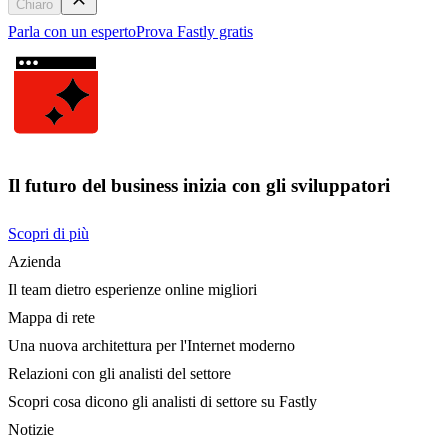
Chiaro
Parla con un esperto
Prova Fastly gratis
Il futuro del business inizia con gli sviluppatori
Scopri di più
Azienda
Il team dietro esperienze online migliori
Mappa di rete
Una nuova architettura per l'Internet moderno
Relazioni con gli analisti del settore
Scopri cosa dicono gli analisti di settore su Fastly
Notizie