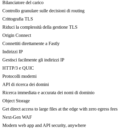
Bilanciatore del carico
Controllo granulare sulle decisioni di routing
Crittografia TLS
Riduci la complessità della gestione TLS
Origin Connect
Connettiti direttamente a Fastly
Indirizzi IP
Gestisci facilmente gli indirizzi IP
HTTP/3 e QUIC
Protocolli moderni
API di ricerca dei domini
Ricerca immediata e accurata dei nomi di dominio
Object Storage
Get direct access to large files at the edge with zero egress fees
Next-Gen WAF
Modern web app and API security, anywhere