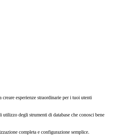
a creare esperienze straordinarie per i tuoi utenti
di utilizzo degli strumenti di database che conosci bene
alizzazione completa e configurazione semplice.