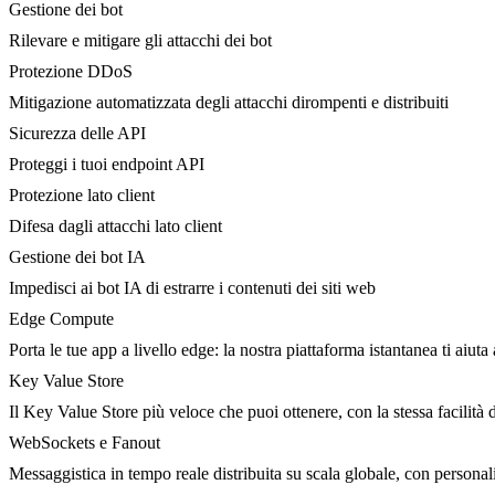
Gestione dei bot
Rilevare e mitigare gli attacchi dei bot
Protezione DDoS
Mitigazione automatizzata degli attacchi dirompenti e distribuiti
Sicurezza delle API
Proteggi i tuoi endpoint API
Protezione lato client
Difesa dagli attacchi lato client
Gestione dei bot IA
Impedisci ai bot IA di estrarre i contenuti dei siti web
Edge Compute
Porta le tue app a livello edge: la nostra piattaforma istantanea ti aiuta 
Key Value Store
Il Key Value Store più veloce che puoi ottenere, con la stessa facilità 
WebSockets e Fanout
Messaggistica in tempo reale distribuita su scala globale, con person