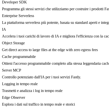
Developer SDK
Programma gli stessi servizi che utilizziamo per costruire i prodotti Fa
Enterprise Serverless
La piattaforma serverless più potente, basata su standard aperti e integ
IA
Accelera i tuoi carichi di lavoro di IA e migliora l'efficienza con la c
Object Storage
Get direct access to large files at the edge with zero egress fees
Cache programmabile
Ottieni l'accesso programmabile completo alla stessa leggendaria cac
Server MCP
Controllo potenziato dall'IA per i tuoi servizi Fastly.
Logging in tempo reale
Trasmetti e analizza i log in tempo reale
Edge Observer
Esplora i dati sul traffico in tempo reale e storici