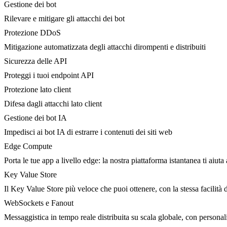
Gestione dei bot
Rilevare e mitigare gli attacchi dei bot
Protezione DDoS
Mitigazione automatizzata degli attacchi dirompenti e distribuiti
Sicurezza delle API
Proteggi i tuoi endpoint API
Protezione lato client
Difesa dagli attacchi lato client
Gestione dei bot IA
Impedisci ai bot IA di estrarre i contenuti dei siti web
Edge Compute
Porta le tue app a livello edge: la nostra piattaforma istantanea ti aiuta 
Key Value Store
Il Key Value Store più veloce che puoi ottenere, con la stessa facilità 
WebSockets e Fanout
Messaggistica in tempo reale distribuita su scala globale, con person