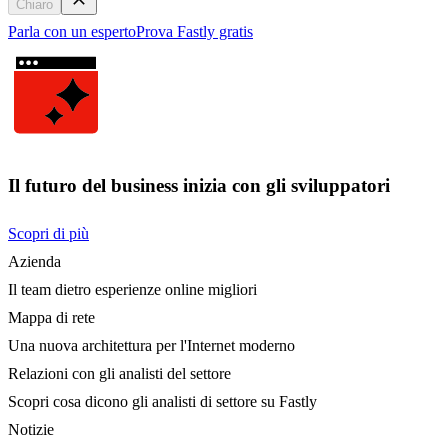
Chiaro
Parla con un esperto
Prova Fastly gratis
Il futuro del business inizia con gli sviluppatori
Scopri di più
Azienda
Il team dietro esperienze online migliori
Mappa di rete
Una nuova architettura per l'Internet moderno
Relazioni con gli analisti del settore
Scopri cosa dicono gli analisti di settore su Fastly
Notizie