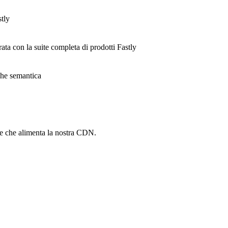
stly
rata con la suite completa di prodotti Fastly
ache semantica
he che alimenta la nostra CDN.