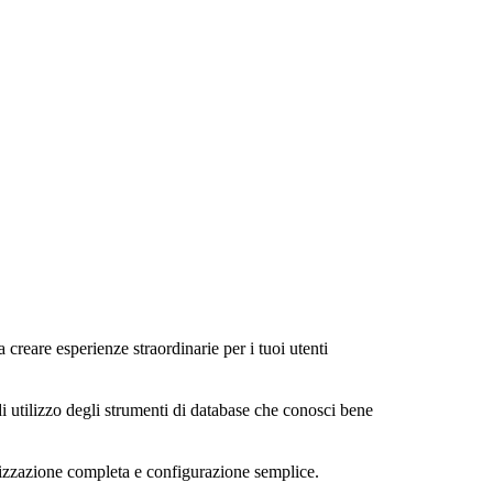
a creare esperienze straordinarie per i tuoi utenti
di utilizzo degli strumenti di database che conosci bene
alizzazione completa e configurazione semplice.