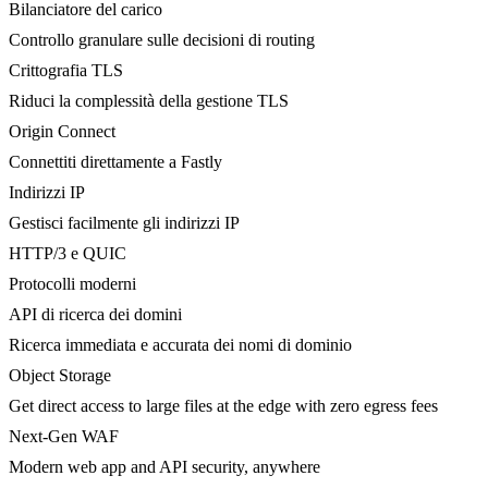
Bilanciatore del carico
Controllo granulare sulle decisioni di routing
Crittografia TLS
Riduci la complessità della gestione TLS
Origin Connect
Connettiti direttamente a Fastly
Indirizzi IP
Gestisci facilmente gli indirizzi IP
HTTP/3 e QUIC
Protocolli moderni
API di ricerca dei domini
Ricerca immediata e accurata dei nomi di dominio
Object Storage
Get direct access to large files at the edge with zero egress fees
Next-Gen WAF
Modern web app and API security, anywhere